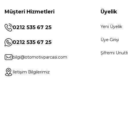
Müşteri Hizmetleri
Üyelik
Yeni Üyelik
0212 535 67 25
Üye Girişi
0212 535 67 25
Şifremi Unut
bilgi@otomotivparcasi.com
İletişim Bilgilerimiz