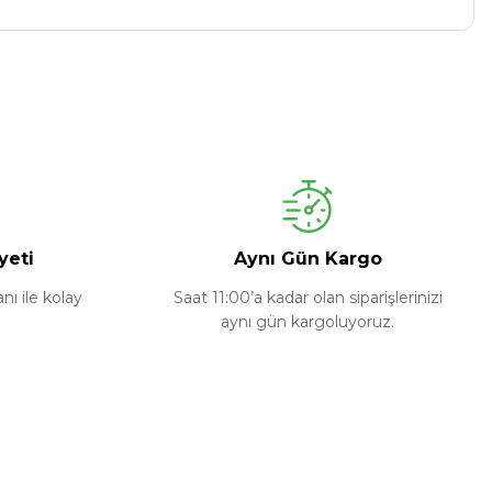
yeti
Aynı Gün Kargo
ı ile kolay
Saat 11:00’a kadar olan siparişlerinizi
aynı gün kargoluyoruz.