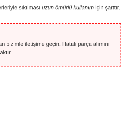
leriyle sıkılması
uzun ömürlü kullanım
için şarttır.
 bizimle iletişime geçin. Hatalı parça alımını
ktır.