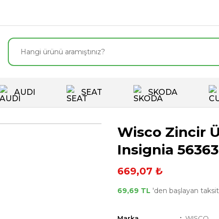
AUDI
SEAT
SKODA
Wisco Zincir Ü
Insignia 5636
669,07 ₺
69,69 TL
'den başlayan taksitl
Marka
WISCO