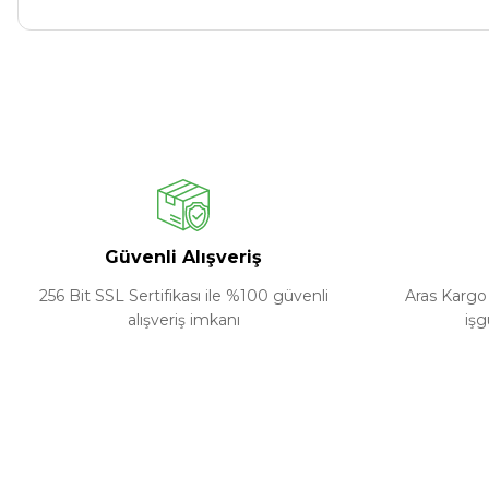
Güvenli Alışveriş
256 Bit SSL Sertifikası ile %100 güvenli
Aras Kargo 
alışveriş imkanı
işg