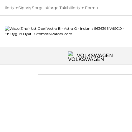
İletişim
Sipariş Sorgula
Kargo Takibi
İletişim Formu
VOLKSWAGEN