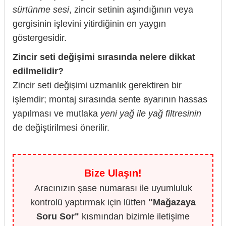
sürtünme sesi
, zincir setinin aşındığının veya
gergisinin işlevini yitirdiğinin en yaygın
göstergesidir.
Zincir seti değişimi sırasında nelere dikkat
edilmelidir?
Zincir seti değişimi uzmanlık gerektiren bir
işlemdir; montaj sırasında sente ayarının hassas
yapılması ve mutlaka
yeni yağ ile yağ filtresinin
de değiştirilmesi önerilir.
Bize Ulaşın!
Aracınızın şase numarası ile uyumluluk
kontrolü yaptırmak için lütfen
"Mağazaya
Soru Sor"
kısmından bizimle iletişime