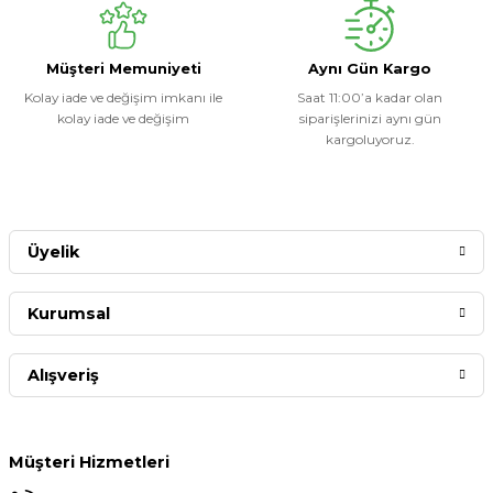
Müşteri Memuniyeti
Aynı Gün Kargo
Kolay iade ve değişim imkanı ile
Saat 11:00’a kadar olan
kolay iade ve değişim
siparişlerinizi aynı gün
kargoluyoruz.
Üyelik
Kurumsal
Alışveriş
Müşteri Hizmetleri