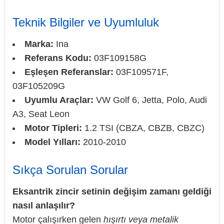
Teknik Bilgiler ve Uyumluluk
Marka:
Ina
Referans Kodu:
03F109158G
Eşleşen Referanslar:
03F109571F,
03F105209G
Uyumlu Araçlar:
VW Golf 6, Jetta, Polo, Audi
A3, Seat Leon
Motor Tipleri:
1.2 TSI (CBZA, CBZB, CBZC)
Model Yılları:
2010-2010
Sıkça Sorulan Sorular
Eksantrik zincir setinin değişim zamanı geldiği
nasıl anlaşılır?
Motor çalışırken gelen
hışırtı veya metalik