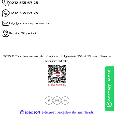
0212 535 67 25
0212 535 67 25
bilgi@otomotivparcasi.com
İletişim Bilgilerimiz
2025 © Tüm hakları saklıdır. Kredi kartı bilgileriniz 256bit SSL sertifikası ile
korunmaktadır.
WhatsApp Destek
ideasoft
ile
e-