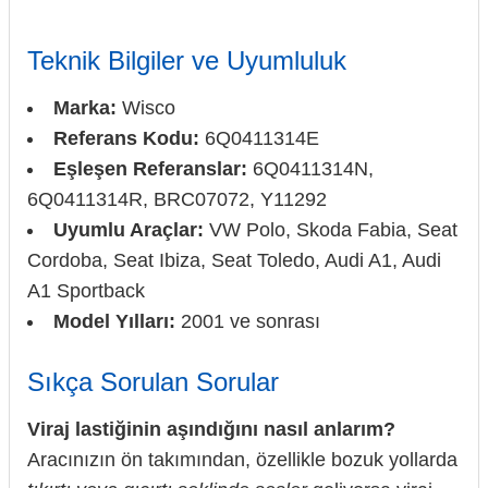
Teknik Bilgiler ve Uyumluluk
Marka:
Wisco
Referans Kodu:
6Q0411314E
Eşleşen Referanslar:
6Q0411314N,
6Q0411314R, BRC07072, Y11292
Uyumlu Araçlar:
VW Polo, Skoda Fabia, Seat
Cordoba, Seat Ibiza, Seat Toledo, Audi A1, Audi
A1 Sportback
Model Yılları:
2001 ve sonrası
Sıkça Sorulan Sorular
Viraj lastiğinin aşındığını nasıl anlarım?
Aracınızın ön takımından, özellikle bozuk yollarda