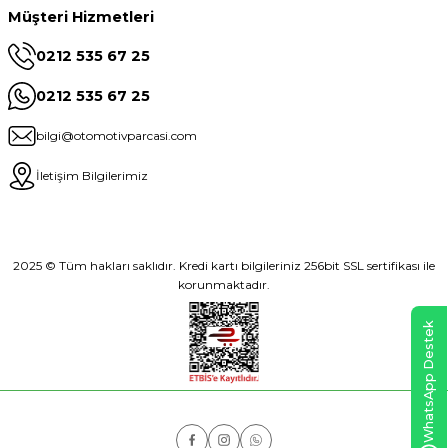
Müşteri Hizmetleri
0212 535 67 25
0212 535 67 25
bilgi@otomotivparcasi.com
İletişim Bilgilerimiz
2025 © Tüm hakları saklıdır. Kredi kartı bilgileriniz 256bit SSL sertifikası ile
korunmaktadır.
WhatsApp Destek