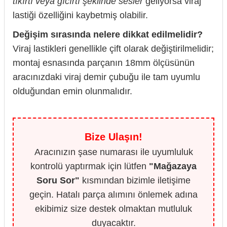
tıkırtı veya gıcırtı şeklinde sesler
geliyorsa viraj
lastiği özelliğini kaybetmiş olabilir.
Değişim sırasında nelere dikkat edilmelidir?
Viraj lastikleri genellikle çift olarak değiştirilmelidir;
montaj esnasında parçanın 18mm ölçüsünün
aracınızdaki viraj demir çubuğu ile tam uyumlu
olduğundan emin olunmalıdır.
Bize Ulaşın!
Aracınızın şase numarası ile uyumluluk
kontrolü yaptırmak için lütfen
"Mağazaya
Soru Sor"
kısmından bizimle iletişime
geçin. Hatalı parça alımını önlemek adına
ekibimiz size destek olmaktan mutluluk
duyacaktır.