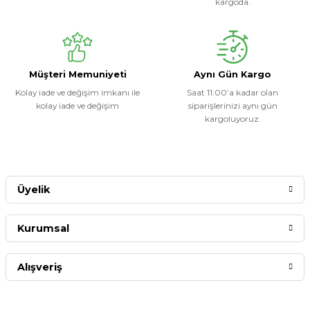
kargoda.
Müşteri Memuniyeti
Aynı Gün Kargo
Kolay iade ve değişim imkanı ile
Saat 11:00’a kadar olan
kolay iade ve değişim
siparişlerinizi aynı gün
kargoluyoruz.
Üyelik
Kurumsal
Alışveriş