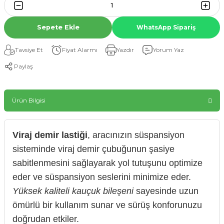
Sepete Ekle
WhatsApp Sipariş
Tavsiye Et
Fiyat Alarmı
Yazdır
Yorum Yaz
Paylaş
Ürün Bilgisi
Viraj demir lastiği
, aracınızın süspansiyon
sisteminde viraj demir çubuğunun şasiye
sabitlenmesini sağlayarak yol tutuşunu optimize
eder ve süspansiyon seslerini minimize eder.
Yüksek kaliteli kauçuk bileşeni
sayesinde uzun
ömürlü bir kullanım sunar ve sürüş konforunuzu
doğrudan etkiler.