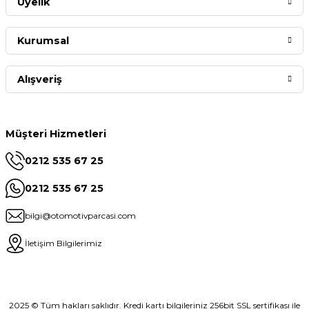
Üyelik
Kurumsal
Alışveriş
Müşteri Hizmetleri
0212 535 67 25
0212 535 67 25
bilgi@otomotivparcasi.com
İletişim Bilgilerimiz
2025 © Tüm hakları saklıdır. Kredi kartı bilgileriniz 256bit SSL sertifikası ile