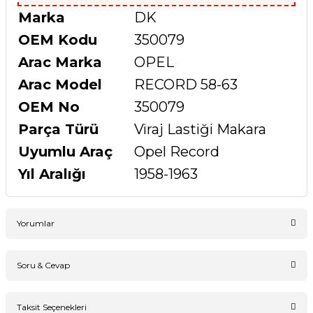
Marka
DK
OEM Kodu
350079
Arac Marka
OPEL
Arac Model
RECORD 58-63
OEM No
350079
Parça Türü
Viraj Lastiği Makara
Uyumlu Araç
Opel Record
Yıl Aralığı
1958-1963
Yorumlar
Soru & Cevap
Bu ürüne ilk yorumu siz yapın!
Taksit Seçenekleri