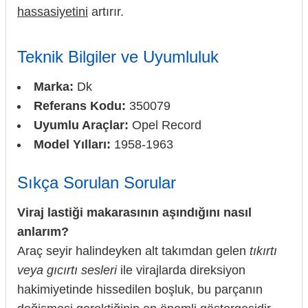
hassasiyetini
artırır.
Teknik Bilgiler ve Uyumluluk
Marka:
Dk
Referans Kodu:
350079
Uyumlu Araçlar:
Opel Record
Model Yılları:
1958-1963
Sıkça Sorulan Sorular
Viraj lastiği makarasının aşındığını nasıl
anlarım?
Araç seyir halindeyken alt takımdan gelen
tıkırtı
veya gıcırtı sesleri
ile virajlarda direksiyon
hakimiyetinde hissedilen boşluk, bu parçanın