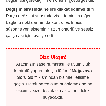
değişmesi gerektiğinin en önemli göstergesidir.
Değişim sırasında nelere dikkat edilmelidir?
Parça değişimi sırasında viraj demirinin diğer
bağlantı noktalarının da kontrol edilmesi,
süspansiyon sisteminin uzun ömürlü ve sessiz
çalışması için tavsiye edilir.
Bize Ulaşın!
Aracınızın şase numarası ile uyumluluk
kontrolü yaptırmak için lütfen
"Mağazaya
Soru Sor"
kısmından bizimle iletişime
geçin. Hatalı parça alımını önlemek adına
ekibimiz size destek olmaktan mutluluk
duyacaktır.