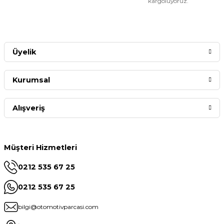
kargoluyoruz.
Üyelik
Kurumsal
Alışveriş
Müşteri Hizmetleri
0212 535 67 25
0212 535 67 25
bilgi@otomotivparcasi.com