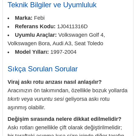
Teknik Bilgiler ve Uyumluluk
Marka:
Febi
Referans Kodu:
1J0411316D
Uyumlu Araçlar:
Volkswagen Golf 4,
Volkswagen Bora, Audi A3, Seat Toledo
Model Yılları:
1997-2004
Sıkça Sorulan Sorular
Viraj askı rotu arızası nasıl anlaşılır?
Aracınızın ön takımından, özellikle bozuk yollarda
tıkırtı veya vuruntu sesi
geliyorsa askı rotu
aşınmış olabilir.
Değişim sırasında nelere dikkat edilmelidir?
Askı rotları genellikle çift olarak değiştirilmelidir;
bir taraftaki aşınma kısa süre içinde diğer tarafın