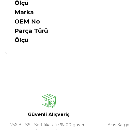
Ölçü
Marka
OEM No
Parça Türü
Ölçü
Güvenli Alışveriş
256 Bit SSL Sertifikası ile %100 güvenli
Aras Kargo 