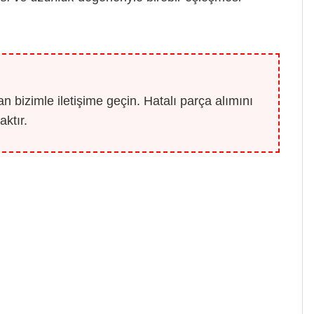
 bizimle iletişime geçin. Hatalı parça alımını
ktır.