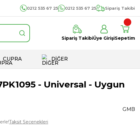
0212 535 67 25
0212 535 67 25
Sipariş Takibi
Sipariş Takibi
Üye Girişi
Sepetim
CUPRA
DİĞER
7PK1095 - Universal - Uygun
GMB
erle!
Taksit Seçenekleri