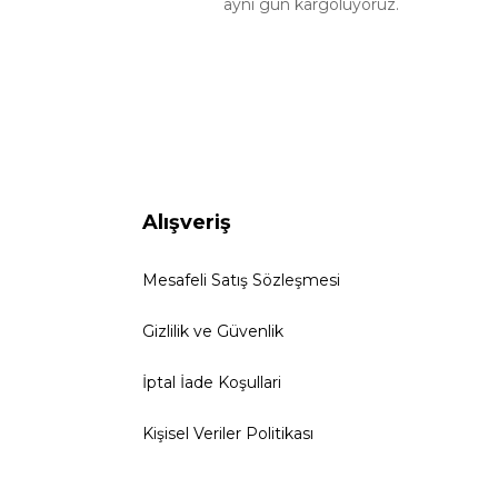
aynı gün kargoluyoruz.
Alışveriş
Mesafeli Satış Sözleşmesi
Gizlilik ve Güvenlik
İptal İade Koşullari
Kişisel Veriler Politikası