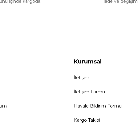
ünü içinde kargoda.
iade ve değişim
Kurumsal
İletişim
İletişim Formu
tum
Havale Bildirim Formu
Kargo Takibi