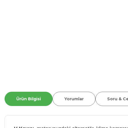
Ürün Bilgisi
Yorumlar
Soru & C