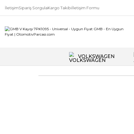
İletişim
Sipariş Sorgula
Kargo Takibi
İletişim Formu
VOLKSWAGEN