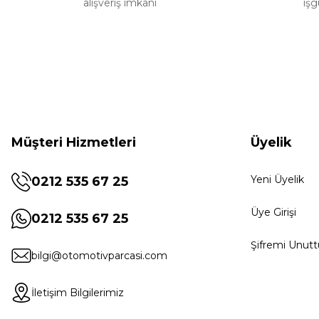
alışveriş imkanı
işg
Müşteri Hizmetleri
Üyelik
Yeni Üyelik
0212 535 67 25
Üye Girişi
0212 535 67 25
Şifremi Unut
bilgi@otomotivparcasi.com
İletişim Bilgilerimiz