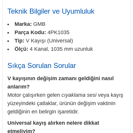
Teknik Bilgiler ve Uyumluluk
Marka:
GMB
Parça Kodu:
4PK1035
Tip:
V Kayışı (Universal)
Ölçü:
4 Kanal, 1035 mm uzunluk
Sıkça Sorulan Sorular
V kayışının değişim zamanı geldiğini nasıl
anlarım?
Motor çalışırken gelen
cıyaklama sesi
veya kayış
yüzeyindeki çatlaklar, ürünün değişim vaktinin
geldiğinin en belirgin işaretidir.
Universal kayış alırken nelere dikkat
etmeliyim?