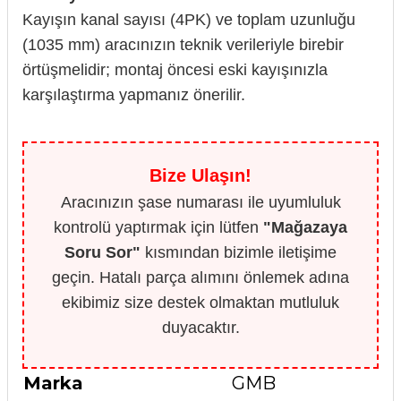
Kayışın kanal sayısı (4PK) ve toplam uzunluğu
(1035 mm) aracınızın teknik verileriyle birebir
örtüşmelidir; montaj öncesi eski kayışınızla
karşılaştırma yapmanız önerilir.
Bize Ulaşın!
Aracınızın şase numarası ile uyumluluk
kontrolü yaptırmak için lütfen
"Mağazaya
Soru Sor"
kısmından bizimle iletişime
geçin. Hatalı parça alımını önlemek adına
ekibimiz size destek olmaktan mutluluk
duyacaktır.
Marka
GMB