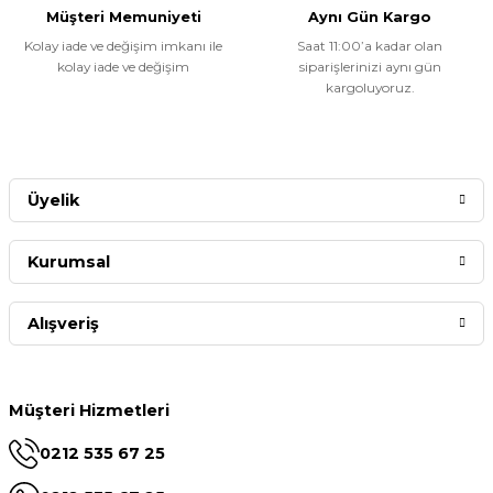
Müşteri Memuniyeti
Aynı Gün Kargo
Kolay iade ve değişim imkanı ile
Saat 11:00’a kadar olan
kolay iade ve değişim
siparişlerinizi aynı gün
kargoluyoruz.
Üyelik
Kurumsal
Alışveriş
Müşteri Hizmetleri
0212 535 67 25