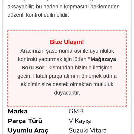
aksayabilir; bu nedenle kopmasını beklemeden
düzenli kontrol edilmelidir.
Bize Ulaşın!
Aracınızın şase numarası ile uyumluluk
kontrolü yaptırmak için lütfen
"Mağazaya
Soru Sor"
kısmından bizimle iletişime
geçin. Hatalı parça alımını önlemek adına
ekibimiz size destek olmaktan mutluluk
duyacaktır.
Marka
GMB
Parça Türü
V Kayışı
Uyumlu Araç
Suzuki Vitara