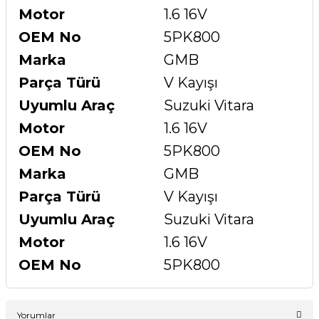
Motor
1.6 16V
OEM No
5PK800
Marka
GMB
Parça Türü
V Kayışı
Uyumlu Araç
Suzuki Vitara
Motor
1.6 16V
OEM No
5PK800
Marka
GMB
Parça Türü
V Kayışı
Uyumlu Araç
Suzuki Vitara
Motor
1.6 16V
OEM No
5PK800
Yorumlar