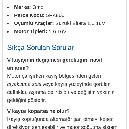
Marka:
Gmb
Parça Kodu:
5PK800
Uyumlu Araçlar:
Suzuki Vitara 1.6 16V
Motor Tipleri:
1.6 16V
Sıkça Sorulan Sorular
V kayışının değişmesi gerektiğini nasıl
anlarım?
Motor çalışırken kayış bölgesinden gelen
cıyaklama sesi
veya kayış yüzeyinde görülen
çatlaklar, aşınma belirtisidir ve değişim vaktinin
geldiğini gösterir.
V kayışı koparsa ne olur?
Kayış koptuğunda alternatör şarj etmeyi keser,
direksiyon sertleşebilir ve motor soğutma sistemi