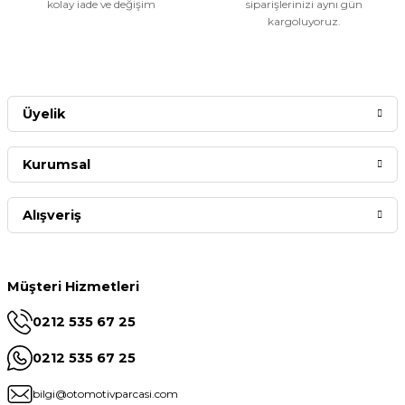
kolay iade ve değişim
siparişlerinizi aynı gün
kargoluyoruz.
Üyelik
Kurumsal
Alışveriş
Müşteri Hizmetleri
0212 535 67 25
0212 535 67 25
bilgi@otomotivparcasi.com