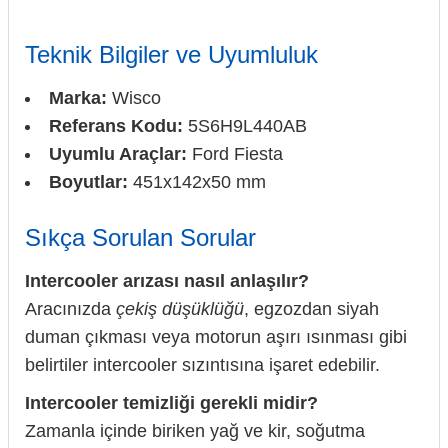
Teknik Bilgiler ve Uyumluluk
Marka:
Wisco
Referans Kodu:
5S6H9L440AB
Uyumlu Araçlar:
Ford Fiesta
Boyutlar:
451x142x50 mm
Sıkça Sorulan Sorular
Intercooler arızası nasıl anlaşılır?
Aracınızda
çekiş düşüklüğü
, egzozdan siyah
duman çıkması veya motorun aşırı ısınması gibi
belirtiler intercooler sızıntısına işaret edebilir.
Intercooler temizliği gerekli midir?
Zamanla içinde biriken yağ ve kir, soğutma