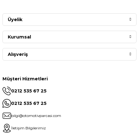
Üyelik
Kurumsal
Alışveriş
Müşteri Hizmetleri
0212 535 67 25
0212 535 67 25
bilgi@otomotivparcasi.com
İletişim Bilgilerimiz