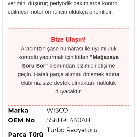
verimini düşürür; periyodik bakımlarda kontrol
edilmesi motor ömrü için oldukça önemlidir.
Bize Ulaşın!
Aracınızın şase numarası ile uyumluluk
kontrolü yaptırmak için lütfen
"Mağazaya
Soru Sor"
kısmından bizimle iletişime
geçin. Hatalı parça alımını önlemek adına
ekibimiz size destek olmaktan mutluluk
duyacaktır.
Marka
WISCO
OEM No
5S6H9L440AB
Turbo Radyatörü
Parça Türü