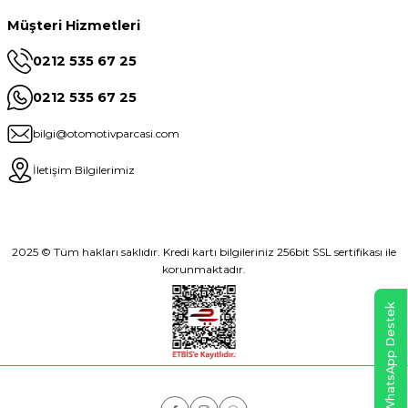
Müşteri Hizmetleri
0212 535 67 25
0212 535 67 25
bilgi@otomotivparcasi.com
İletişim Bilgilerimiz
2025 © Tüm hakları saklıdır. Kredi kartı bilgileriniz 256bit SSL sertifikası ile
korunmaktadır.
WhatsApp Destek