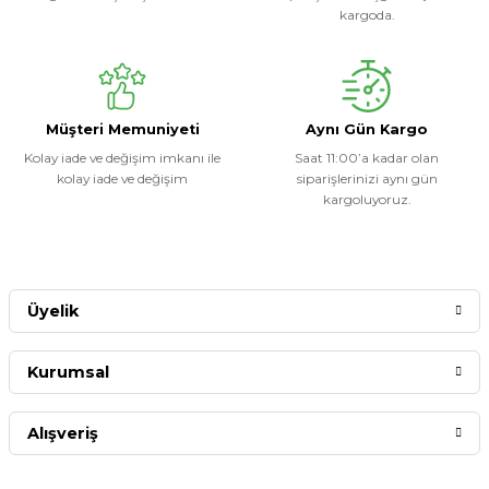
kargoda.
Müşteri Memuniyeti
Aynı Gün Kargo
Kolay iade ve değişim imkanı ile
Saat 11:00’a kadar olan
kolay iade ve değişim
siparişlerinizi aynı gün
kargoluyoruz.
Üyelik
Kurumsal
Alışveriş