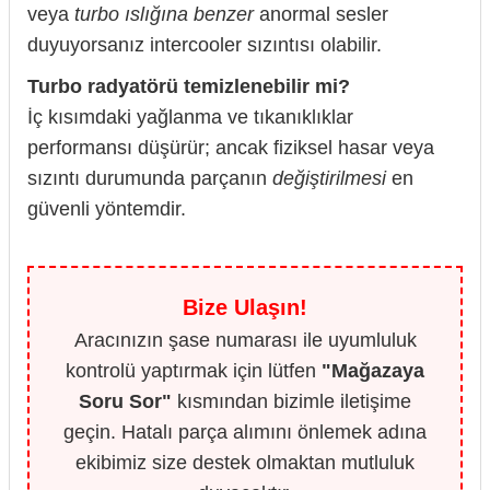
veya
turbo ıslığına benzer
anormal sesler
duyuyorsanız intercooler sızıntısı olabilir.
Turbo radyatörü temizlenebilir mi?
İç kısımdaki yağlanma ve tıkanıklıklar
performansı düşürür; ancak fiziksel hasar veya
sızıntı durumunda parçanın
değiştirilmesi
en
güvenli yöntemdir.
Bize Ulaşın!
Aracınızın şase numarası ile uyumluluk
kontrolü yaptırmak için lütfen
"Mağazaya
Soru Sor"
kısmından bizimle iletişime
geçin. Hatalı parça alımını önlemek adına
ekibimiz size destek olmaktan mutluluk