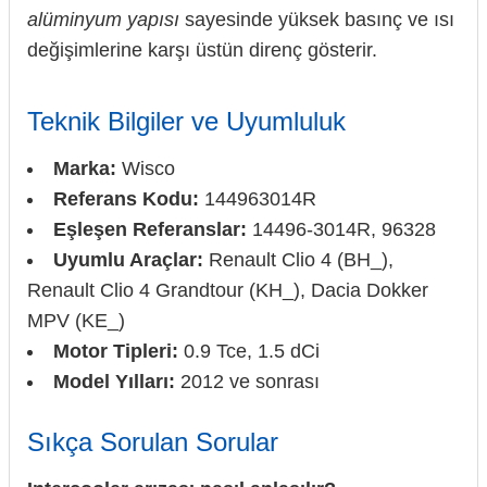
alüminyum yapısı
sayesinde yüksek basınç ve ısı
değişimlerine karşı üstün direnç gösterir.
Teknik Bilgiler ve Uyumluluk
Marka:
Wisco
Referans Kodu:
144963014R
Eşleşen Referanslar:
14496-3014R, 96328
Uyumlu Araçlar:
Renault Clio 4 (BH_),
Renault Clio 4 Grandtour (KH_), Dacia Dokker
MPV (KE_)
Motor Tipleri:
0.9 Tce, 1.5 dCi
Model Yılları:
2012 ve sonrası
Sıkça Sorulan Sorular