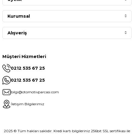
Kurumsal
Alışveriş
Müşteri Hizmetleri
0212 535 67 25
0212 535 67 25
bilgi@otomotivparcasi.com
İletişim Bilgilerimiz
2025 © Tüm hakları saklıdır. Kredi kartı bilgileriniz 256bit SSL sertifikası ile