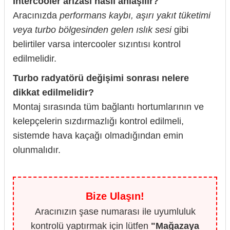
Intercooler arızası nasıl anlaşılır?
Aracınızda
performans kaybı, aşırı yakıt tüketimi
veya turbo bölgesinden gelen ıslık sesi
gibi
belirtiler varsa intercooler sızıntısı kontrol
edilmelidir.
Turbo radyatörü değişimi sonrası nelere
dikkat edilmelidir?
Montaj sırasında tüm bağlantı hortumlarının ve
kelepçelerin sızdırmazlığı kontrol edilmeli,
sistemde hava kaçağı olmadığından emin
olunmalıdır.
Bize Ulaşın!
Aracınızın şase numarası ile uyumluluk
kontrolü yaptırmak için lütfen
"Mağazaya