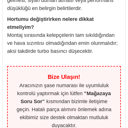
gelmesi, siyah duman atması veya performans
düşüklüğü en belirgin belirtilerdir.
Hortumu değiştirirken nelere dikkat
etmeliyim?
Montaj sırasında kelepçelerin tam sıkıldığından
ve hava sızıntısı olmadığından emin olunmalıdır;
aksi takdirde turbo basıncı düşecektir.
Bize Ulaşın!
Aracınızın şase numarası ile uyumluluk
kontrolü yaptırmak için lütfen
"Mağazaya
Soru Sor"
kısmından bizimle iletişime
geçin. Hatalı parça alımını önlemek adına
ekibimiz size destek olmaktan mutluluk
duyacaktır.