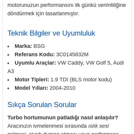
motorunuzun performansını ilk günkü verimliliğine
döndürmek için tasarlanmıştır.
Teknik Bilgiler ve Uyumluluk
Marka:
BSG
Referans Kodu:
3C0145832M
Uyumlu Araçlar:
VW Caddy, VW Golf 5, Audi
A3
Motor Tipleri:
1.9 TDI (BLS motor kodu)
Model Yılları:
2004-2010
Sıkça Sorulan Sorular
Turbo hortumunun patladığı nasıl anlaşılır?
Aracınızın ivmelenmesi sırasında
ıslık sesi