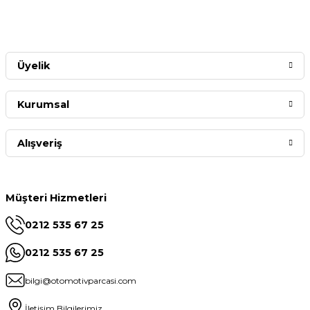
Üyelik
Kurumsal
Alışveriş
Müşteri Hizmetleri
0212 535 67 25
0212 535 67 25
bilgi@otomotivparcasi.com
İletişim Bilgilerimiz