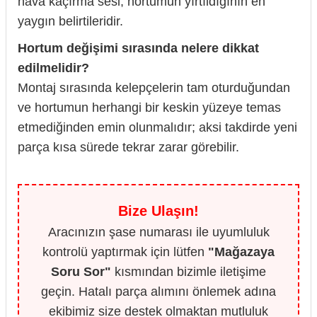
hava kaçırma sesi, hortumun yırtıldığının en
yaygın belirtileridir.
Hortum değişimi sırasında nelere dikkat
edilmelidir?
Montaj sırasında kelepçelerin tam oturduğundan
ve hortumun herhangi bir keskin yüzeye temas
etmediğinden emin olunmalıdır; aksi takdirde yeni
parça kısa sürede tekrar zarar görebilir.
Bize Ulaşın!
Aracınızın şase numarası ile uyumluluk
kontrolü yaptırmak için lütfen
"Mağazaya
Soru Sor"
kısmından bizimle iletişime
geçin. Hatalı parça alımını önlemek adına
ekibimiz size destek olmaktan mutluluk