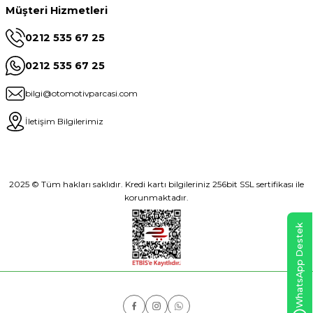
Müşteri Hizmetleri
0212 535 67 25
0212 535 67 25
bilgi@otomotivparcasi.com
İletişim Bilgilerimiz
2025 © Tüm hakları saklıdır. Kredi kartı bilgileriniz 256bit SSL sertifikası ile
korunmaktadır.
WhatsApp Destek