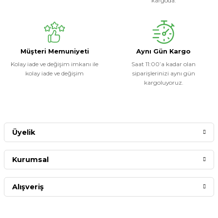
kargoda.
Müşteri Memuniyeti
Aynı Gün Kargo
Kolay iade ve değişim imkanı ile
Saat 11:00’a kadar olan
kolay iade ve değişim
siparişlerinizi aynı gün
kargoluyoruz.
Üyelik
Kurumsal
Alışveriş