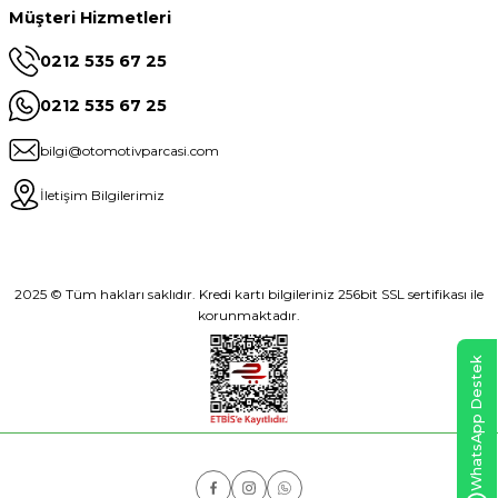
Müşteri Hizmetleri
0212 535 67 25
0212 535 67 25
bilgi@otomotivparcasi.com
İletişim Bilgilerimiz
2025 © Tüm hakları saklıdır. Kredi kartı bilgileriniz 256bit SSL sertifikası ile
korunmaktadır.
WhatsApp Destek