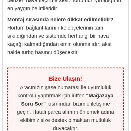
benzeri hava kaçırma sesi, hortumun yırtıldığının
en yaygın belirtileridir.
Montaj sırasında nelere dikkat edilmelidir?
Hortum bağlantılarının kelepçelerinin tam
sıkıldığından ve sistemde herhangi bir hava
kaçağı kalmadığından emin olunmalıdır; aksi
halde turbo basıncı düşecektir.
Bize Ulaşın!
Aracınızın şase numarası ile uyumluluk
kontrolü yaptırmak için lütfen
"Mağazaya
Soru Sor"
kısmından bizimle iletişime
geçin. Hatalı parça alımını önlemek adına
ekibimiz size destek olmaktan mutluluk
duyacaktır.