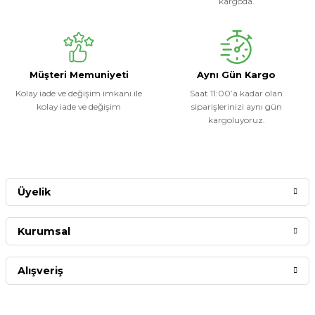
kargoda.
Müşteri Memuniyeti
Aynı Gün Kargo
Kolay iade ve değişim imkanı ile
Saat 11:00’a kadar olan
kolay iade ve değişim
siparişlerinizi aynı gün
kargoluyoruz.
Üyelik
Kurumsal
Alışveriş