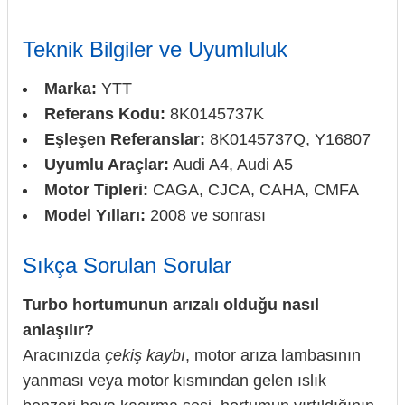
Teknik Bilgiler ve Uyumluluk
Marka:
YTT
Referans Kodu:
8K0145737K
Eşleşen Referanslar:
8K0145737Q, Y16807
Uyumlu Araçlar:
Audi A4, Audi A5
Motor Tipleri:
CAGA, CJCA, CAHA, CMFA
Model Yılları:
2008 ve sonrası
Sıkça Sorulan Sorular
Turbo hortumunun arızalı olduğu nasıl
anlaşılır?
Aracınızda
çekiş kaybı
, motor arıza lambasının
yanması veya motor kısmından gelen ıslık