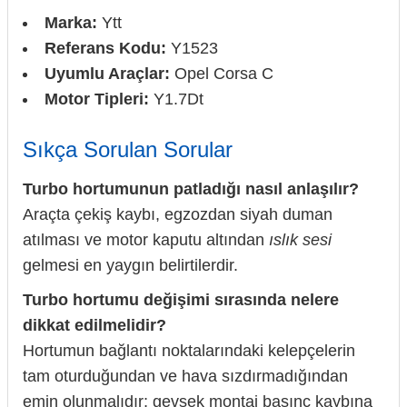
Marka:
Ytt
Referans Kodu:
Y1523
Uyumlu Araçlar:
Opel Corsa C
Motor Tipleri:
Y1.7Dt
Sıkça Sorulan Sorular
Turbo hortumunun patladığı nasıl anlaşılır?
Araçta çekiş kaybı, egzozdan siyah duman
atılması ve motor kaputu altından
ıslık sesi
gelmesi en yaygın belirtilerdir.
Turbo hortumu değişimi sırasında nelere
dikkat edilmelidir?
Hortumun bağlantı noktalarındaki kelepçelerin
tam oturduğundan ve hava sızdırmadığından
emin olunmalıdır; gevşek montaj basınç kaybına