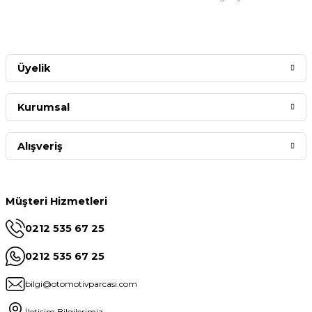
Üyelik
Kurumsal
Alışveriş
Müşteri Hizmetleri
0212 535 67 25
0212 535 67 25
bilgi@otomotivparcasi.com
İletişim Bilgilerimiz