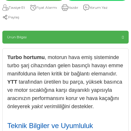
Tavsiye Et
Fiyat Alarmı
Yazdır
Yorum Yaz
Paylaş
Ürün Bilgisi
Turbo hortumu
, motorun hava emiş sisteminde
turbo şarj cihazından gelen basınçlı havayı emme
manifolduna ileten kritik bir bağlantı elemanıdır.
YTT
tarafından üretilen bu parça, yüksek basınca
ve motor sıcaklığına karşı dayanıklı yapısıyla
aracınızın performansını korur ve hava kaçağını
önleyerek
yakıt verimliliğini
destekler.
Teknik Bilgiler ve Uyumluluk