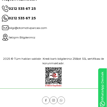
0212 535 67 25
0212 535 67 25
bilgi@otomotivparcasi.com
İletişim Bilgilerimiz
2025 © Tüm hakları saklıdır. Kredi kartı bilgileriniz 256bit SSL sertifikası ile
korunmaktadır.
WhatsApp Destek