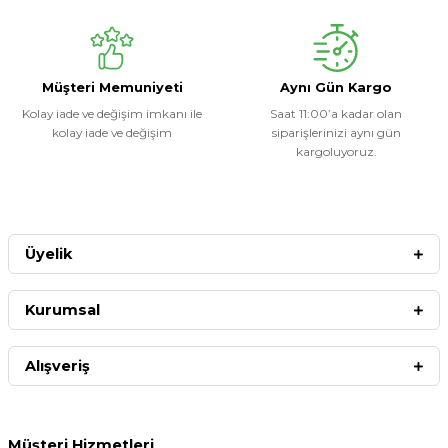
Müşteri Memuniyeti
Aynı Gün Kargo
Kolay iade ve değişim imkanı ile
Saat 11:00’a kadar olan
kolay iade ve değişim
siparişlerinizi aynı gün
kargoluyoruz.
Üyelik
Kurumsal
Alışveriş
Müşteri Hizmetleri