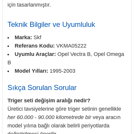
için tasarlanmıştır.
Teknik Bilgiler ve Uyumluluk
Marka:
Skf
Referans Kodu:
VKMA05222
Uyumlu Araçlar:
Opel Vectra B, Opel Omega
B
Model Yılları:
1995-2003
Sıkça Sorulan Sorular
Triger seti değişim aralığı nedir?
Üretici tavsiyelerine göre triger setinin genellikle
her 60.000 - 90.000 kilometrede bir
veya aracın
model yılına bağlı olarak belirli periyotlarda