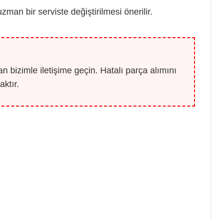
uzman bir serviste değiştirilmesi önerilir.
 bizimle iletişime geçin. Hatalı parça alımını
ktır.