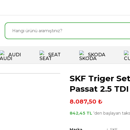
AUDI
SEAT
SKODA
SKF Triger Se
Passat 2.5 TDI
8.087,50 ₺
842,45 TL
'den başlayan taksi
Marka
SKF