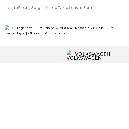
İletişim
Sipariş Sorgula
Kargo Takibi
İletişim Formu
VOLKSWAGEN