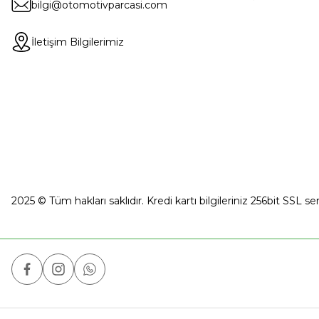
bilgi@otomotivparcasi.com
İletişim Bilgilerimiz
2025 © Tüm hakları saklıdır. Kredi kartı bilgileriniz 256bit SSL se