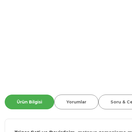
Ürün Bilgisi
Yorumlar
Soru & C