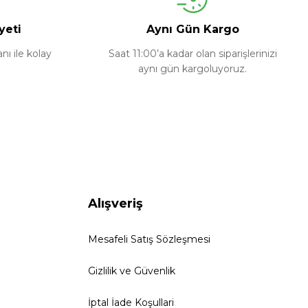
yeti
Aynı Gün Kargo
ı ile kolay
Saat 11:00’a kadar olan siparişlerinizi
aynı gün kargoluyoruz.
Alışveriş
Mesafeli Satış Sözleşmesi
Gizlilik ve Güvenlik
İptal İade Koşullari