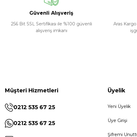
Güvenli Alışveriş
256 Bit SSL Sertifikası ile %100 güvenli
Aras Kargo 
alışveriş imkanı
işg
Müşteri Hizmetleri
Üyelik
Yeni Üyelik
0212 535 67 25
Üye Girişi
0212 535 67 25
Şifremi Unut