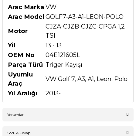
Arac Marka
VW
Arac Model
GOLF7-A3-A1-LEON-POLO
CJZA-CJZB-CJZC-CPGA 1,2
Motor
TSI
Yil
13 - 13
OEM No
04E121605L
Parça Türü
Triger Kayışı
Uyumlu
VW Golf 7, A3, A1, Leon, Polo
Araç
Yıl Aralığı
2013-
Yorumlar
Soru & Cevap