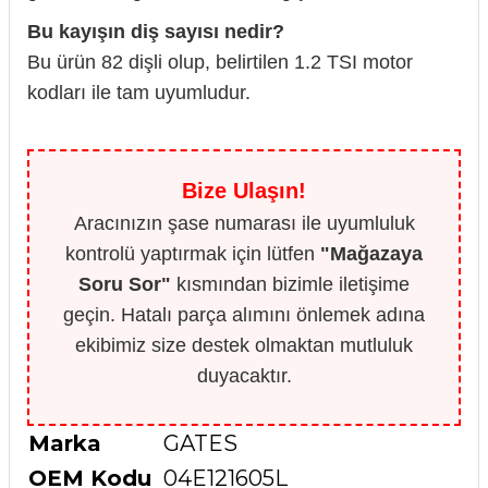
Bu kayışın diş sayısı nedir?
Bu ürün 82 dişli olup, belirtilen 1.2 TSI motor
kodları ile tam uyumludur.
Bize Ulaşın!
Aracınızın şase numarası ile uyumluluk
kontrolü yaptırmak için lütfen
"Mağazaya
Soru Sor"
kısmından bizimle iletişime
geçin. Hatalı parça alımını önlemek adına
ekibimiz size destek olmaktan mutluluk
duyacaktır.
Marka
GATES
OEM Kodu
04E121605L