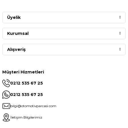
Üyelik
Kurumsal
Alışveriş
Müşteri Hizmetleri
0212 535 67 25
0212 535 67 25
bilgi@otomotivparcasi.com
İletişim Bilgilerimiz