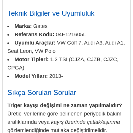
Teknik Bilgiler ve Uyumluluk
Marka:
Gates
Referans Kodu:
04E121605L
Uyumlu Araçlar:
VW Golf 7, Audi A3, Audi A1,
Seat Leon, VW Polo
Motor Tipleri:
1.2 TSI (CJZA, CJZB, CJZC,
CPGA)
Model Yılları:
2013-
Sıkça Sorulan Sorular
Triger kayışı değişimi ne zaman yapılmalıdır?
Üretici verilerine göre belirlenen periyodik bakım
aralıklarında veya
kayış üzerinde çatlak/aşınma
gözlemlendiğinde mutlaka değiştirilmelidir.