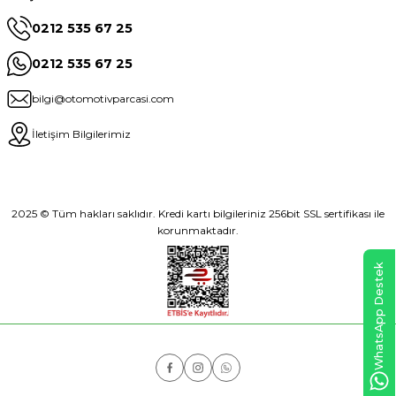
0212 535 67 25
0212 535 67 25
bilgi@otomotivparcasi.com
İletişim Bilgilerimiz
2025 © Tüm hakları saklıdır. Kredi kartı bilgileriniz 256bit SSL sertifikası ile
korunmaktadır.
WhatsApp Destek