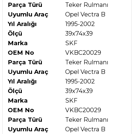
Parça Türü
Teker Rulmanı
Uyumlu Araç
Opel Vectra B
Yıl Aralığı
1995-2002
Ölçü
39x74x39
Marka
SKF
OEM No
VKBC20029
Parça Türü
Teker Rulmanı
Uyumlu Araç
Opel Vectra B
Yıl Aralığı
1995-2002
Ölçü
39x74x39
Marka
SKF
OEM No
VKBC20029
Parça Türü
Teker Rulmanı
Uyumlu Araç
Opel Vectra B