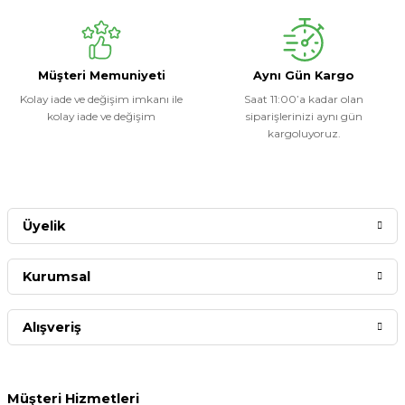
Müşteri Memuniyeti
Aynı Gün Kargo
Kolay iade ve değişim imkanı ile
Saat 11:00’a kadar olan
kolay iade ve değişim
siparişlerinizi aynı gün
kargoluyoruz.
Üyelik
Kurumsal
Alışveriş
Müşteri Hizmetleri