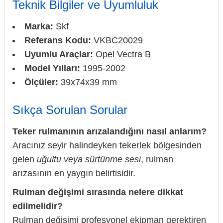
Teknik Bilgiler ve Uyumluluk
Marka:
Skf
Referans Kodu:
VKBC20029
Uyumlu Araçlar:
Opel Vectra B
Model Yılları:
1995-2002
Ölçüler:
39x74x39 mm
Sıkça Sorulan Sorular
Teker rulmanının arızalandığını nasıl anlarım?
Aracınız seyir halindeyken tekerlek bölgesinden
gelen
uğultu veya sürtünme sesi
, rulman
arızasının en yaygın belirtisidir.
Rulman değişimi sırasında nelere dikkat
edilmelidir?
Rulman değişimi profesyonel ekipman gerektiren