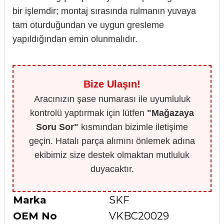
bir işlemdir; montaj sırasında rulmanın yuvaya
tam oturduğundan ve uygun gresleme
yapıldığından emin olunmalıdır.
Bize Ulaşın!
Aracınızın şase numarası ile uyumluluk
kontrolü yaptırmak için lütfen
"Mağazaya
Soru Sor"
kısmından bizimle iletişime
geçin. Hatalı parça alımını önlemek adına
ekibimiz size destek olmaktan mutluluk
duyacaktır.
Marka
SKF
OEM No
VKBC20029