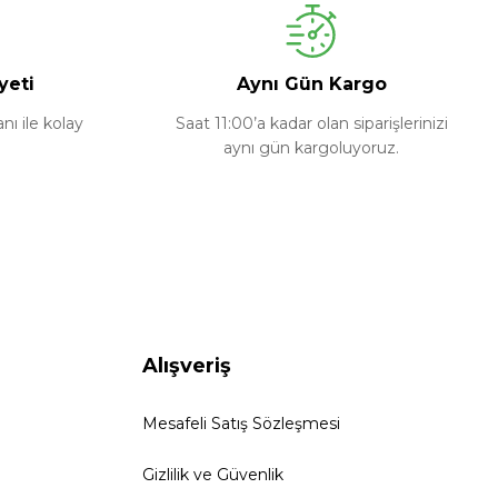
yeti
Aynı Gün Kargo
ı ile kolay
Saat 11:00’a kadar olan siparişlerinizi
aynı gün kargoluyoruz.
Alışveriş
Mesafeli Satış Sözleşmesi
Gizlilik ve Güvenlik