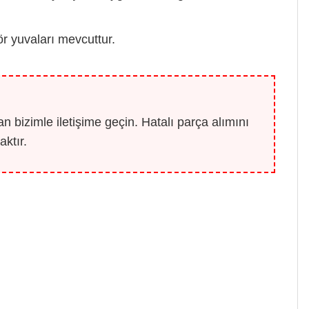
ör yuvaları mevcuttur.
 bizimle iletişime geçin. Hatalı parça alımını
ktır.