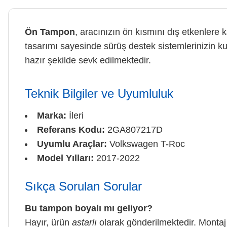
Ön Tampon
, aracınızın ön kısmını dış etkenlere
tasarımı sayesinde sürüş destek sistemlerinizin k
hazır şekilde sevk edilmektedir.
Teknik Bilgiler ve Uyumluluk
Marka:
İleri
Referans Kodu:
2GA807217D
Uyumlu Araçlar:
Volkswagen T-Roc
Model Yılları:
2017-2022
Sıkça Sorulan Sorular
Bu tampon boyalı mı geliyor?
Hayır, ürün
astarlı
olarak gönderilmektedir. Montaj