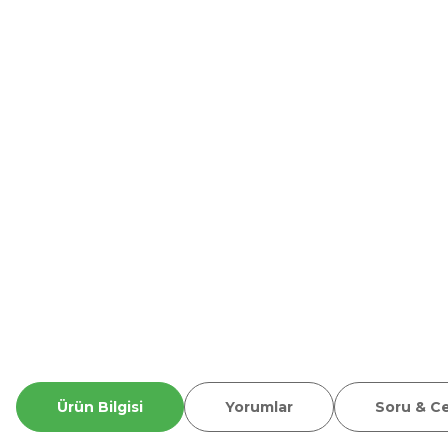
Ürün Bilgisi
Yorumlar
Soru & C