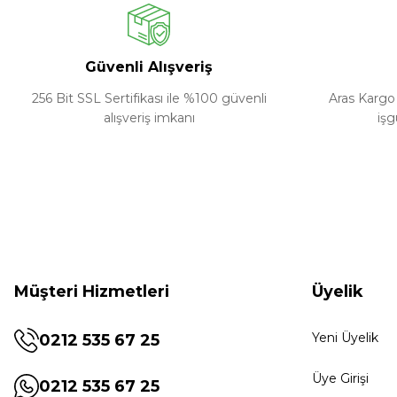
Güvenli Alışveriş
256 Bit SSL Sertifikası ile %100 güvenli
Aras Kargo 
alışveriş imkanı
işg
Müşteri Hizmetleri
Üyelik
Yeni Üyelik
0212 535 67 25
Üye Girişi
0212 535 67 25