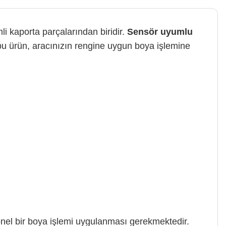
i kaporta parçalarından biridir.
Sensör uyumlu
u ürün, aracınızın rengine uygun boya işlemine
onel bir boya işlemi uygulanması gerekmektedir.