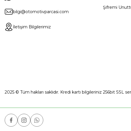
Şifremi Unut
bilgi@otomotivparcasi.com
İletişim Bilgilerimiz
2025 © Tüm hakları saklıdır. Kredi kartı bilgileriniz 256bit SSL se