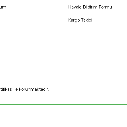
tum
Havale Bildirim Formu
Kargo Takibi
rtifikası ile korunmaktadır.