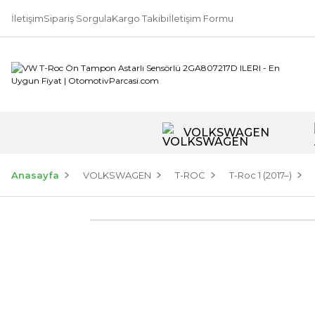
İletişim
Sipariş Sorgula
Kargo Takibi
İletişim Formu
VOLKSWAGEN
Anasayfa
VOLKSWAGEN
T-ROC
T-Roc 1 (2017–)