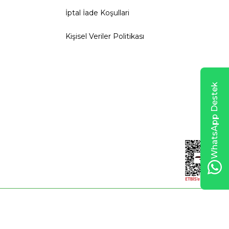
İptal İade Koşullari
Kişisel Veriler Politikası
WhatsApp Destek