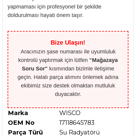
yapmaması için profesyonel bir şekilde
doldurulması hayati önem taşır.
Bize Ulaşın!
Aracınızın şase numarası ile uyumluluk
kontrolü yaptırmak için lütfen
"Mağazaya
Soru Sor"
kısmından bizimle iletişime
geçin. Hatalı parça alımını önlemek adına
ekibimiz size destek olmaktan mutluluk
duyacaktır.
Marka
WISCO
OEM No
17118645783
Parça Türü
Su Radyatörü