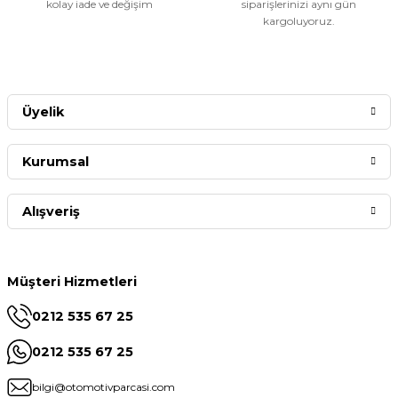
kolay iade ve değişim
siparişlerinizi aynı gün
kargoluyoruz.
Üyelik
Kurumsal
Alışveriş
Müşteri Hizmetleri
0212 535 67 25
0212 535 67 25
bilgi@otomotivparcasi.com