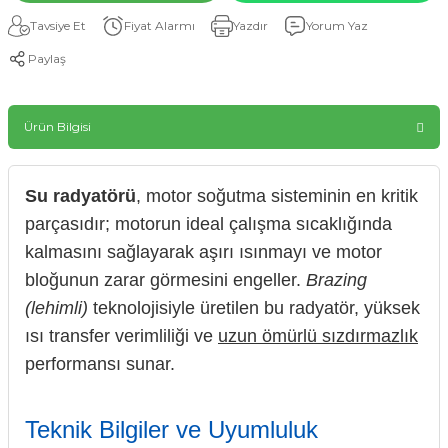
Tavsiye Et
Fiyat Alarmı
Yazdır
Yorum Yaz
Paylaş
Ürün Bilgisi
Su radyatörü
, motor soğutma sisteminin en kritik
parçasıdır; motorun ideal çalışma sıcaklığında
kalmasını sağlayarak aşırı ısınmayı ve motor
bloğunun zarar görmesini engeller.
Brazing
(lehimli)
teknolojisiyle üretilen bu radyatör, yüksek
ısı transfer verimliliği ve
uzun ömürlü sızdırmazlık
performansı sunar.
Teknik Bilgiler ve Uyumluluk