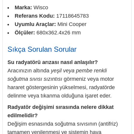
Marka:
Wisco
Referans Kodu:
17118645783
Uyumlu Araçlar:
Mini Cooper
Ölçüler:
680x362.4x26 mm
Sıkça Sorulan Sorular
Su radyatörü arızası nasıl anlaşılır?
Aracınızın altında
yeşil veya pembe renkli
soğutma sıvısı sızıntısı
görmeniz veya motor
hararet göstergesinin yükselmesi, radyatörde
delinme veya tıkanma olduğuna işaret eder.
Radyatör değişimi sırasında nelere dikkat
edilmelidir?
Değişim esnasında soğutma sıvısının (antifriz)
tamamen yenilenmesi ve sistemin hava