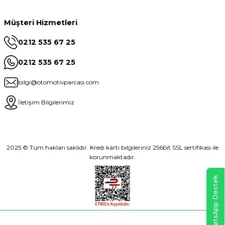
Müşteri Hizmetleri
0212 535 67 25
0212 535 67 25
bilgi@otomotivparcasi.com
İletişim Bilgilerimiz
2025 © Tüm hakları saklıdır. Kredi kartı bilgileriniz 256bit SSL sertifikası ile
korunmaktadır.
WhatsApp Destek