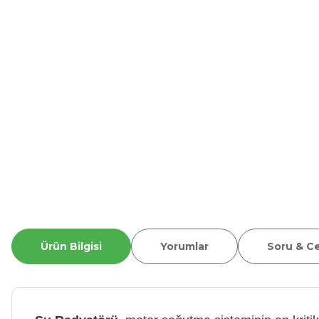
Ürün Bilgisi
Yorumlar
Soru & C