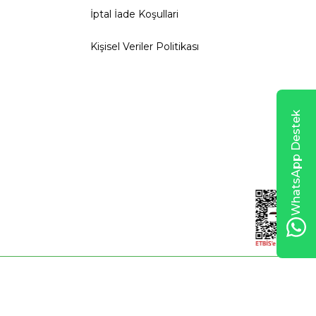
İptal İade Koşullari
Kişisel Veriler Politikası
WhatsApp Destek