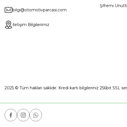
Şifremi Unut
bilgi@otomotivparcasi.com
İletişim Bilgilerimiz
2025 © Tüm hakları saklıdır. Kredi kartı bilgileriniz 256bit SSL se