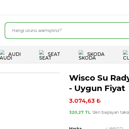
AUDI
SEAT
SKODA
Wisco Su Rad
- Uygun Fiyat
3.074,63 ₺
320,27 TL
'den başlayan taksit
Marka
WISCO