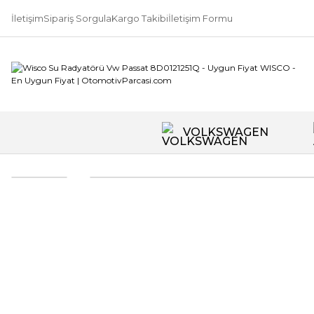
İletişim
Sipariş Sorgula
Kargo Takibi
İletişim Formu
VOLKSWAGEN