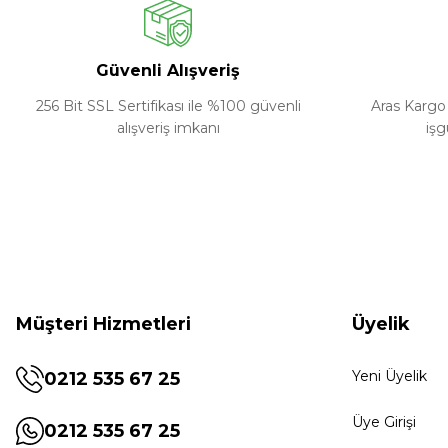
Güvenli Alışveriş
256 Bit SSL Sertifikası ile %100 güvenli
Aras Kargo 
alışveriş imkanı
işg
Müşteri Hizmetleri
Üyelik
Yeni Üyelik
0212 535 67 25
Üye Girişi
0212 535 67 25