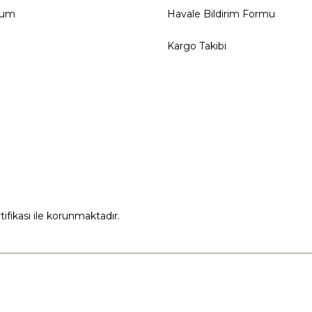
tum
Havale Bildirim Formu
Kargo Takibi
rtifikası ile korunmaktadır.