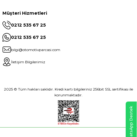
Müşteri Hizmetleri
0212 535 67 25
0212 535 67 25
bilgi@otomotivparcasi.com
İletişim Bilgilerimiz
2025 © Tüm hakları saklıdır. Kredi kartı bilgileriniz 256bit SSL sertifikası ile
korunmaktadır.
WhatsApp Destek