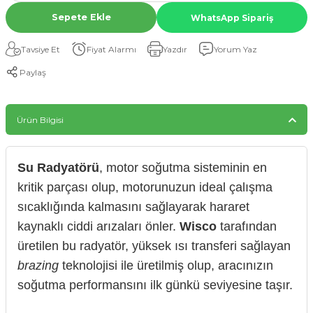
Sepete Ekle
WhatsApp Sipariş
Tavsiye Et
Fiyat Alarmı
Yazdır
Yorum Yaz
Paylaş
Ürün Bilgisi
Su Radyatörü
, motor soğutma sisteminin en
kritik parçası olup, motorunuzun ideal çalışma
sıcaklığında kalmasını sağlayarak hararet
kaynaklı ciddi arızaları önler.
Wisco
tarafından
üretilen bu radyatör, yüksek ısı transferi sağlayan
brazing
teknolojisi ile üretilmiş olup, aracınızın
soğutma performansını ilk günkü seviyesine taşır.