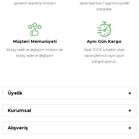
güvenli alışveriş imkanı
siparişleriniz 1 işgünü içinde
kargoda.
Müşteri Memuniyeti
Aynı Gün Kargo
Kolay iade ve değişim imkanı ile
Saat 11:00’a kadar olan
kolay iade ve değişim
siparişlerinizi aynı gün
kargoluyoruz.
Üyelik
Kurumsal
Alışveriş