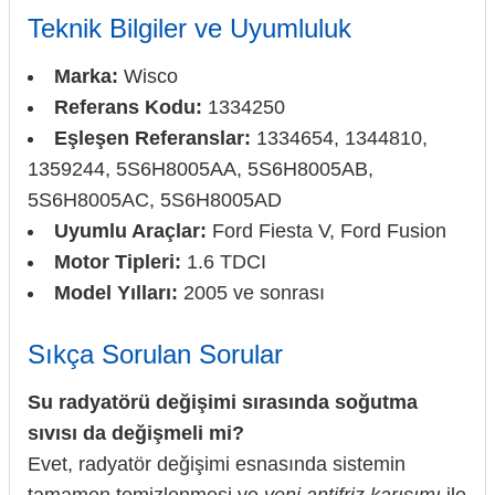
Teknik Bilgiler ve Uyumluluk
Marka:
Wisco
Referans Kodu:
1334250
Eşleşen Referanslar:
1334654, 1344810,
1359244, 5S6H8005AA, 5S6H8005AB,
5S6H8005AC, 5S6H8005AD
Uyumlu Araçlar:
Ford Fiesta V, Ford Fusion
Motor Tipleri:
1.6 TDCI
Model Yılları:
2005 ve sonrası
Sıkça Sorulan Sorular
Su radyatörü değişimi sırasında soğutma
sıvısı da değişmeli mi?
Evet, radyatör değişimi esnasında sistemin