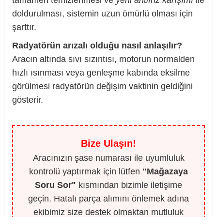
tamamen temizlenmesi ve
yeni antifriz karışımı
ile
doldurulması, sistemin uzun ömürlü olması için
şarttır.
Radyatörün arızalı olduğu nasıl anlaşılır?
Aracın altında sıvı sızıntısı, motorun normalden
hızlı ısınması veya genleşme kabında eksilme
görülmesi radyatörün değişim vaktinin geldiğini
gösterir.
Bize Ulaşın!
Aracınızın şase numarası ile uyumluluk
kontrolü yaptırmak için lütfen
"Mağazaya
Soru Sor"
kısmından bizimle iletişime
geçin. Hatalı parça alımını önlemek adına
ekibimiz size destek olmaktan mutluluk