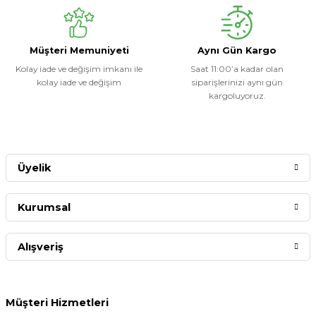
Müşteri Memuniyeti
Aynı Gün Kargo
Kolay iade ve değişim imkanı ile
Saat 11:00’a kadar olan
kolay iade ve değişim
siparişlerinizi aynı gün
kargoluyoruz.
Üyelik
Kurumsal
Alışveriş
Müşteri Hizmetleri