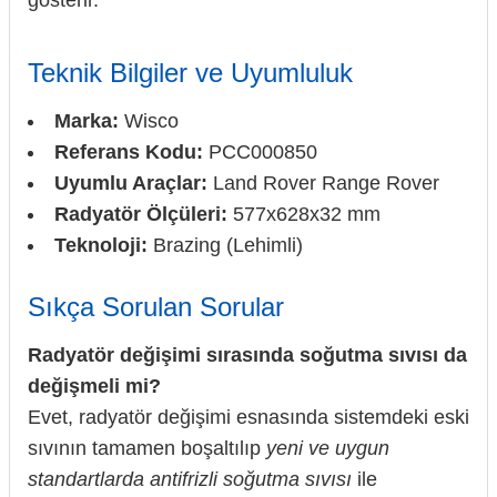
Teknik Bilgiler ve Uyumluluk
Marka:
Wisco
Referans Kodu:
PCC000850
Uyumlu Araçlar:
Land Rover Range Rover
Radyatör Ölçüleri:
577x628x32 mm
Teknoloji:
Brazing (Lehimli)
Sıkça Sorulan Sorular
Radyatör değişimi sırasında soğutma sıvısı da
değişmeli mi?
Evet, radyatör değişimi esnasında sistemdeki eski
sıvının tamamen boşaltılıp
yeni ve uygun
standartlarda antifrizli soğutma sıvısı
ile