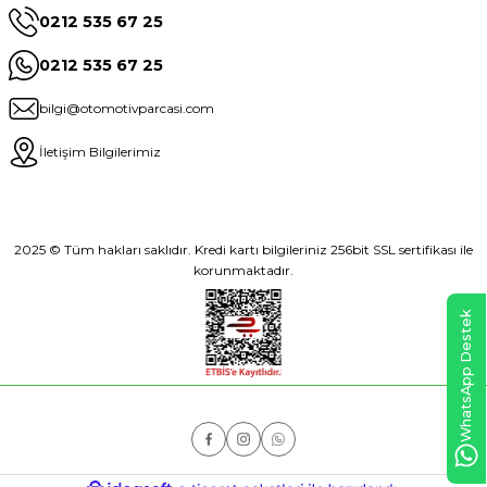
0212 535 67 25
0212 535 67 25
bilgi@otomotivparcasi.com
İletişim Bilgilerimiz
2025 © Tüm hakları saklıdır. Kredi kartı bilgileriniz 256bit SSL sertifikası ile
korunmaktadır.
WhatsApp Destek