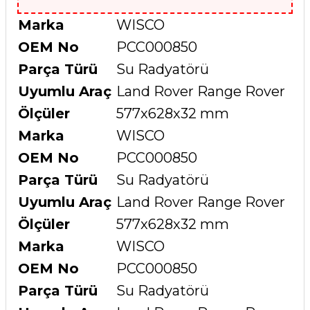
Marka
WISCO
OEM No
PCC000850
Parça Türü
Su Radyatörü
Uyumlu Araç
Land Rover Range Rover
Ölçüler
577x628x32 mm
Marka
WISCO
OEM No
PCC000850
Parça Türü
Su Radyatörü
Uyumlu Araç
Land Rover Range Rover
Ölçüler
577x628x32 mm
Marka
WISCO
OEM No
PCC000850
Parça Türü
Su Radyatörü