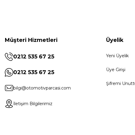
Müşteri Hizmetleri
Üyelik
Yeni Üyelik
0212 535 67 25
Üye Girişi
0212 535 67 25
Şifremi Unut
bilgi@otomotivparcasi.com
İletişim Bilgilerimiz