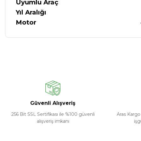
Uyumlu Araç
Yıl Aralığı
Motor
Güvenli Alışveriş
256 Bit SSL Sertifikası ile %100 güvenli
Aras Kargo 
alışveriş imkanı
işg