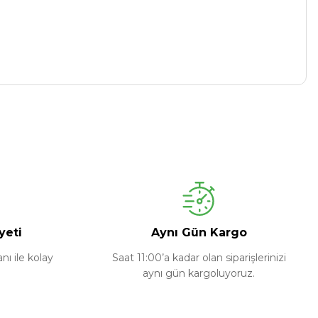
yeti
Aynı Gün Kargo
ı ile kolay
Saat 11:00’a kadar olan siparişlerinizi
aynı gün kargoluyoruz.