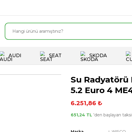
AUDI
SEAT
SKODA
Su Radyatörü 
5.2 Euro 4 ME
6.251,86 ₺
651,24 TL
'den başlayan taksit
Marka
WISCO