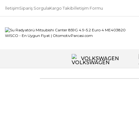
İletişim
Sipariş Sorgula
Kargo Takibi
İletişim Formu
VOLKSWAGEN