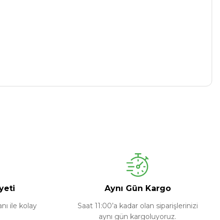
yeti
Aynı Gün Kargo
ı ile kolay
Saat 11:00’a kadar olan siparişlerinizi
aynı gün kargoluyoruz.