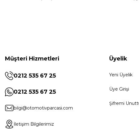
Müşteri Hizmetleri
Üyelik
Yeni Üyelik
0212 535 67 25
Üye Girişi
0212 535 67 25
Şifremi Unut
bilgi@otomotivparcasi.com
İletişim Bilgilerimiz