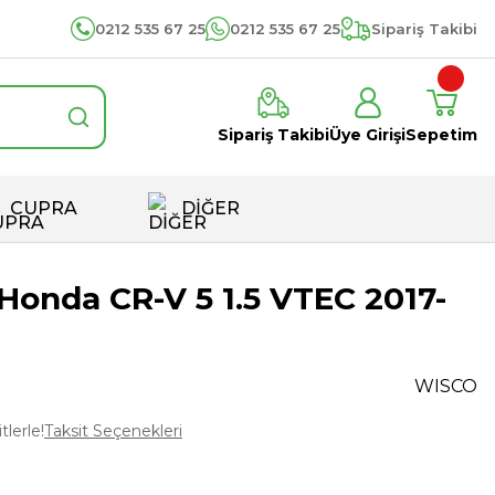
0212 535 67 25
0212 535 67 25
Sipariş Takibi
Sipariş Takibi
Üye Girişi
Sepetim
CUPRA
DİĞER
Honda CR-V 5 1.5 VTEC 2017-
WISCO
tlerle!
Taksit Seçenekleri