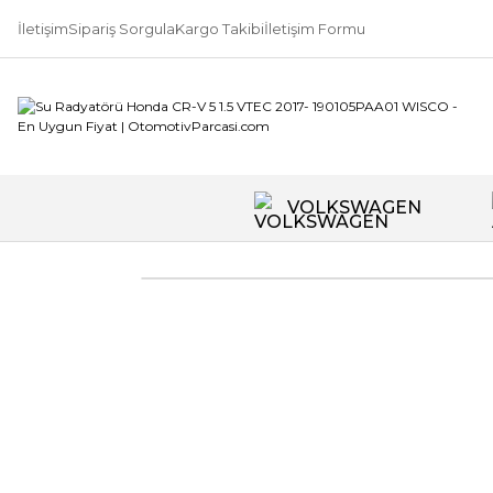
İletişim
Sipariş Sorgula
Kargo Takibi
İletişim Formu
VOLKSWAGEN