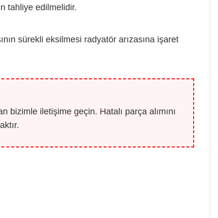
tahliye edilmelidir.
ın sürekli eksilmesi radyatör arızasına işaret
 bizimle iletişime geçin. Hatalı parça alımını
ktır.