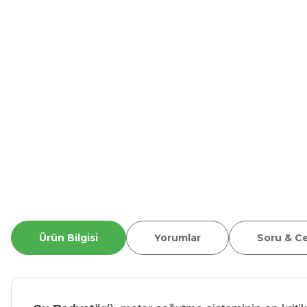
Ürün Bilgisi
Yorumlar
Soru & C