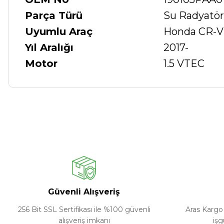
Parça Türü
Su Radyatö
Uyumlu Araç
Honda CR-V
Yıl Aralığı
2017-
Motor
1.5 VTEC
Güvenli Alışveriş
256 Bit SSL Sertifikası ile %100 güvenli
Aras Kargo 
alışveriş imkanı
işg