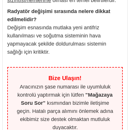
sızıntısı/nemlenme
olması en temel belirtilerdir.
Radyatör değişimi sırasında nelere dikkat
edilmelidir?
Değişim esnasında mutlaka yeni antifriz
kullanılması ve soğutma sisteminin hava
yapmayacak şekilde doldurulması sistemin
sağlığı için kritiktir.
Bize Ulaşın!
Aracınızın şase numarası ile uyumluluk
kontrolü yaptırmak için lütfen
"Mağazaya
Soru Sor"
kısmından bizimle iletişime
geçin. Hatalı parça alımını önlemek adına
ekibimiz size destek olmaktan mutluluk
duyacaktır.