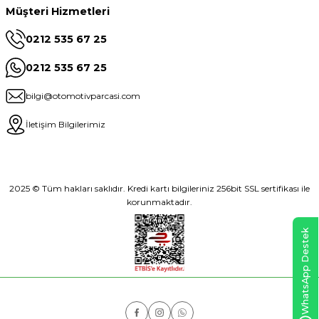
Müşteri Hizmetleri
0212 535 67 25
0212 535 67 25
bilgi@otomotivparcasi.com
İletişim Bilgilerimiz
2025 © Tüm hakları saklıdır. Kredi kartı bilgileriniz 256bit SSL sertifikası ile
korunmaktadır.
WhatsApp Destek