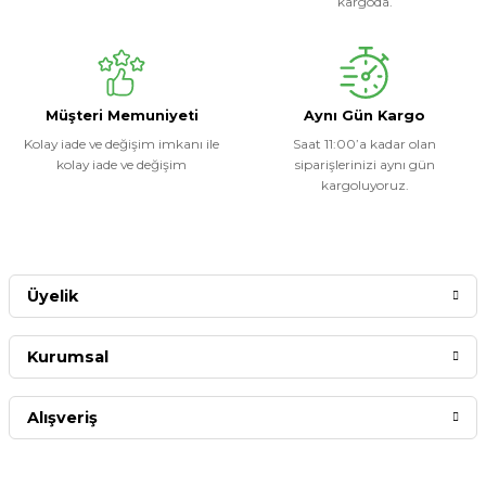
kargoda.
Müşteri Memuniyeti
Aynı Gün Kargo
Kolay iade ve değişim imkanı ile
Saat 11:00’a kadar olan
kolay iade ve değişim
siparişlerinizi aynı gün
kargoluyoruz.
Üyelik
Kurumsal
Alışveriş