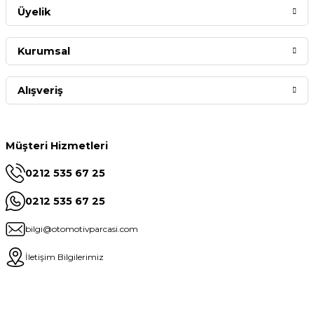
Üyelik
Kurumsal
Alışveriş
Müşteri Hizmetleri
0212 535 67 25
0212 535 67 25
bilgi@otomotivparcasi.com
İletişim Bilgilerimiz