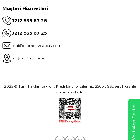
Müşteri Hizmetleri
0212 535 67 25
0212 535 67 25
bilgi@otomotivparcasi.com
İletişim Bilgilerimiz
2025 © Tüm hakları saklıdır. Kredi kartı bilgileriniz 256bit SSL sertifikası ile
korunmaktadır.
WhatsApp Destek