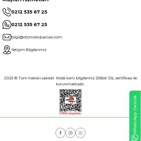
0212 535 67 25
0212 535 67 25
bilgi@otomotivparcasi.com
İletişim Bilgilerimiz
2025 © Tüm hakları saklıdır. Kredi kartı bilgileriniz 256bit SSL sertifikası ile
korunmaktadır.
WhatsApp Destek