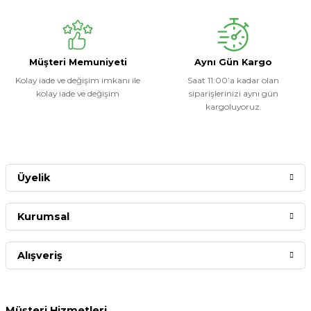
Müşteri Memuniyeti
Aynı Gün Kargo
Kolay iade ve değişim imkanı ile
Saat 11:00’a kadar olan
kolay iade ve değişim
siparişlerinizi aynı gün
kargoluyoruz.
Üyelik
Kurumsal
Alışveriş
Müşteri Hizmetleri