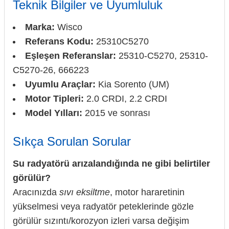
Teknik Bilgiler ve Uyumluluk
Marka:
Wisco
Referans Kodu:
25310C5270
Eşleşen Referanslar:
25310-C5270, 25310-
C5270-26, 666223
Uyumlu Araçlar:
Kia Sorento (UM)
Motor Tipleri:
2.0 CRDI, 2.2 CRDI
Model Yılları:
2015 ve sonrası
Sıkça Sorulan Sorular
Su radyatörü arızalandığında ne gibi belirtiler
görülür?
Aracınızda
sıvı eksiltme
, motor hararetinin
yükselmesi veya radyatör peteklerinde gözle
görülür sızıntı/korozyon izleri varsa değişim