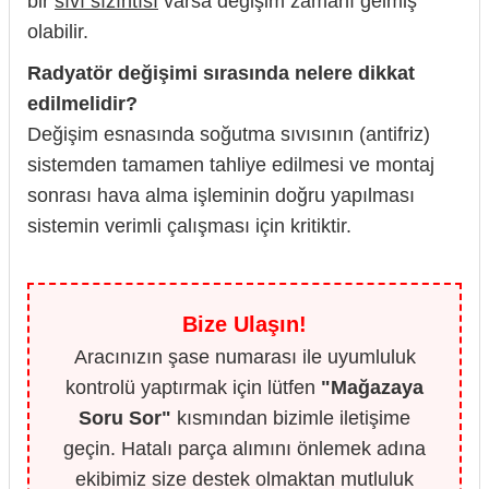
bir
sıvı sızıntısı
varsa değişim zamanı gelmiş
olabilir.
Radyatör değişimi sırasında nelere dikkat
edilmelidir?
Değişim esnasında soğutma sıvısının (antifriz)
sistemden tamamen tahliye edilmesi ve montaj
sonrası hava alma işleminin doğru yapılması
sistemin verimli çalışması için kritiktir.
Bize Ulaşın!
Aracınızın şase numarası ile uyumluluk
kontrolü yaptırmak için lütfen
"Mağazaya
Soru Sor"
kısmından bizimle iletişime
geçin. Hatalı parça alımını önlemek adına
ekibimiz size destek olmaktan mutluluk