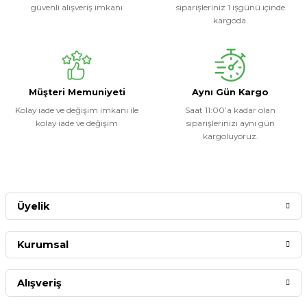
güvenli alışveriş imkanı
siparişleriniz 1 işgünü içinde
kargoda.
Müşteri Memuniyeti
Aynı Gün Kargo
Kolay iade ve değişim imkanı ile
Saat 11:00’a kadar olan
kolay iade ve değişim
siparişlerinizi aynı gün
kargoluyoruz.
Üyelik
Kurumsal
Alışveriş