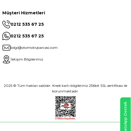
Müşteri Hizmetleri
0212 535 67 25
0212 535 67 25
bilgi@otomotivparcasi.com
İletişim Bilgilerimiz
2025 © Tüm hakları saklıdır. Kredi kartı bilgileriniz 256bit SSL sertifikası ile
korunmaktadır.
WhatsApp Destek