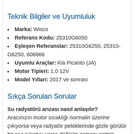
Teknik Bilgiler ve Uyumluluk
Marka:
Wisco
Referans Kodu:
25310G6050
Eşleşen Referanslar:
25310G6250, 25310-
G6250, 606866
Uyumlu Araçlar:
Kia Picanto (JA)
Motor Tipleri:
1.0 12V
Model Yılları:
2017 ve sonrası
Sıkça Sorulan Sorular
Su radyatörü arızası nasıl anlaşılır?
Aracınızın
motor sıcaklığı normalin üzerine
çıkıyorsa
veya radyatör peteklerinde gözle görülür