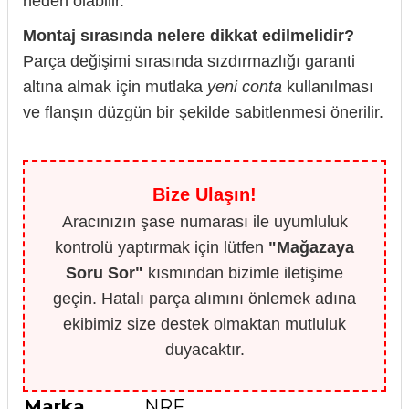
neden olabilir.
Montaj sırasında nelere dikkat edilmelidir?
Parça değişimi sırasında sızdırmazlığı garanti
altına almak için mutlaka
yeni conta
kullanılması
ve flanşın düzgün bir şekilde sabitlenmesi önerilir.
Bize Ulaşın!
Aracınızın şase numarası ile uyumluluk
kontrolü yaptırmak için lütfen
"Mağazaya
Soru Sor"
kısmından bizimle iletişime
geçin. Hatalı parça alımını önlemek adına
ekibimiz size destek olmaktan mutluluk
duyacaktır.
Marka
NRF