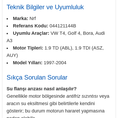
Teknik Bilgiler ve Uyumluluk
Marka:
Nrf
Referans Kodu:
044121144B
Uyumlu Araçlar:
VW T4, Golf 4, Bora, Audi
A3
Motor Tipleri:
1.9 TD (ABL), 1.9 TDI (ASZ,
AUY)
Model Yılları:
1997-2004
Sıkça Sorulan Sorular
Su flanşı arızası nasıl anlaşılır?
Genellikle motor bölgesinde
antifriz sızıntısı
veya
aracın su eksiltmesi gibi belirtilerle kendini
gösterir; bu durum motorun hararet yapmasına