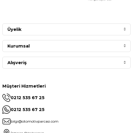
Üyelik
Kurumsal
Alışveriş
Müşteri Hizmetleri
0212 535 67 25
0212 535 67 25
bilgi@otomotivparcasi.com