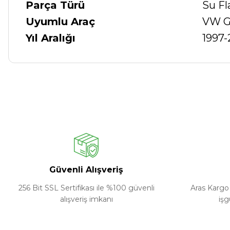
Parça Türü
Su Fl
Uyumlu Araç
VW Go
Yıl Aralığı
1997
Güvenli Alışveriş
256 Bit SSL Sertifikası ile %100 güvenli
Aras Kargo 
alışveriş imkanı
işg