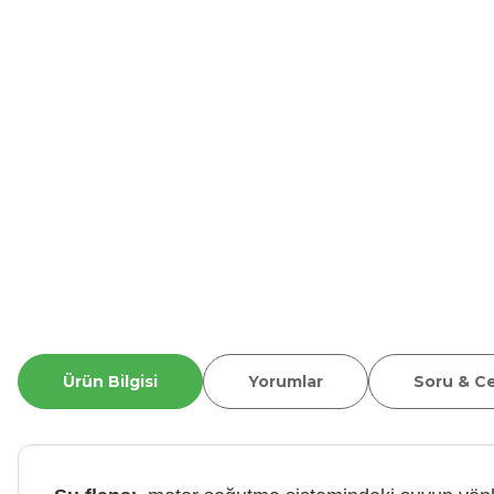
Ürün Bilgisi
Yorumlar
Soru & C