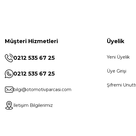
Müşteri Hizmetleri
Üyelik
Yeni Üyelik
0212 535 67 25
Üye Girişi
0212 535 67 25
Şifremi Unut
bilgi@otomotivparcasi.com
İletişim Bilgilerimiz