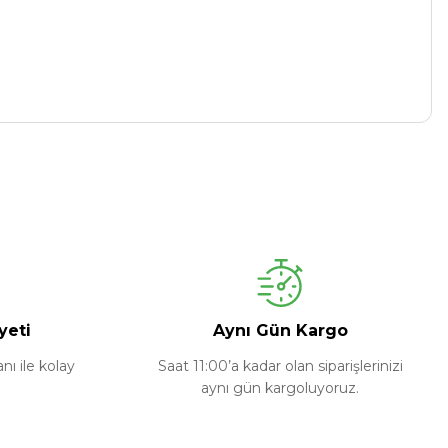
yeti
Aynı Gün Kargo
ı ile kolay
Saat 11:00’a kadar olan siparişlerinizi
aynı gün kargoluyoruz.