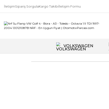
İletişim
Sipariş Sorgula
Kargo Takibi
İletişim Formu
VOLKSWAGEN