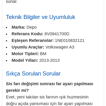
sunar.
Teknik Bilgiler ve Uyumluluk
Marka:
Depo
Referans Kodu:
8V0941700D
Eşleşen Referanslar:
1NE010832121
Uyumlu Araçlar:
Volkswagen A3
Motor Tipleri:
BM
Model Yılları:
2013-2013
Sıkça Sorulan Sorular
Sis farı değişimi sonrası far ayarı yapılması
gerekir mi?
Evet, yeni takılan sis farının ışık huzmesinin
doğru açıda yansıması için
far ayarı yapılması