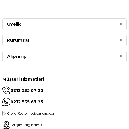
Üyelik
Kurumsal
Alışveriş
Müşteri Hizmetleri
0212 535 67 25
0212 535 67 25
bilgi@otomotivparcasi.com
İletişim Bilgilerimiz