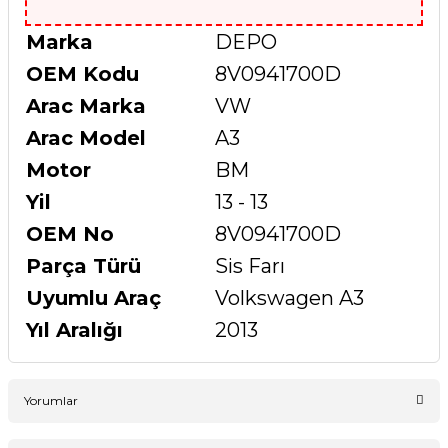
Marka
DEPO
OEM Kodu
8V0941700D
Arac Marka
VW
Arac Model
A3
Motor
BM
Yil
13 - 13
OEM No
8V0941700D
Parça Türü
Sis Farı
Uyumlu Araç
Volkswagen A3
Yıl Aralığı
2013
Yorumlar