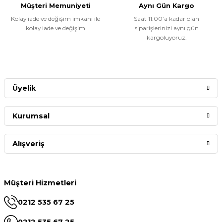
Müşteri Memuniyeti
Aynı Gün Kargo
Kolay iade ve değişim imkanı ile
Saat 11:00’a kadar olan
kolay iade ve değişim
siparişlerinizi aynı gün
kargoluyoruz.
Üyelik
Kurumsal
Alışveriş
Müşteri Hizmetleri
0212 535 67 25
0212 535 67 25