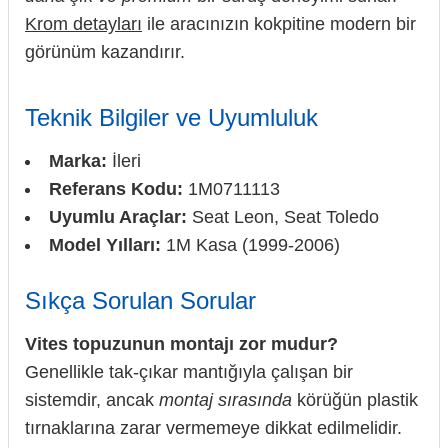
Krom detayları
ile aracınızın kokpitine modern bir
görünüm kazandırır.
Teknik Bilgiler ve Uyumluluk
Marka:
İleri
Referans Kodu:
1M0711113
Uyumlu Araçlar:
Seat Leon, Seat Toledo
Model Yılları:
1M Kasa (1999-2006)
Sıkça Sorulan Sorular
Vites topuzunun montajı zor mudur?
Genellikle tak-çıkar mantığıyla çalışan bir
sistemdir, ancak
montaj sırasında
körüğün plastik
tırnaklarına zarar vermemeye dikkat edilmelidir.