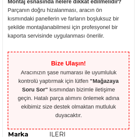
Montaj esnasında nelere dikkat edilmelidir?
Parçanın doğru hizalanması, aracın ön
kısmındaki panellerin ve farların boşluksuz bir
şekilde montajlanabilmesi için profesyonel bir
kaporta servisinde uygulanması önerilir.
Bize Ulaşın!
Aracınızın şase numarası ile uyumluluk
kontrolü yaptırmak için lütfen
"Mağazaya
Soru Sor"
kısmından bizimle iletişime
geçin. Hatalı parça alımını önlemek adına
ekibimiz size destek olmaktan mutluluk
duyacaktır.
Marka
ILERI