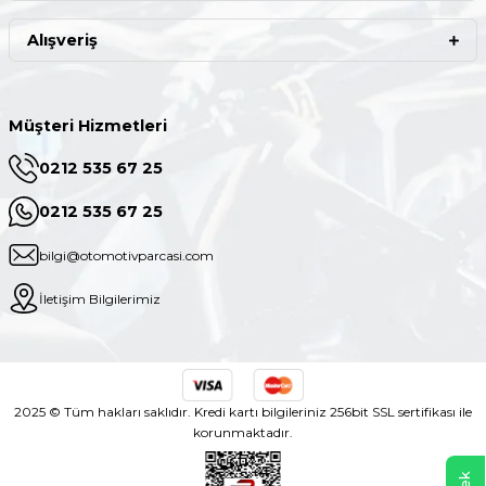
Alışveriş
Müşteri Hizmetleri
0212 535 67 25
0212 535 67 25
bilgi@otomotivparcasi.com
İletişim Bilgilerimiz
2025 © Tüm hakları saklıdır. Kredi kartı bilgileriniz 256bit SSL sertifikası ile
korunmaktadır.