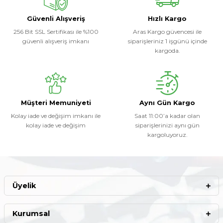
Soru Sor
Güvenli Alışveriş
Hızlı Kargo
256 Bit SSL Sertifikası ile %100
Aras Kargo güvencesi ile
güvenli alışveriş imkanı
siparişleriniz 1 işgünü içinde
kargoda.
Müşteri Memuniyeti
Aynı Gün Kargo
Kolay iade ve değişim imkanı ile
Saat 11:00’a kadar olan
kolay iade ve değişim
siparişlerinizi aynı gün
kargoluyoruz.
Üyelik
Kurumsal