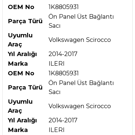
OEM No
1K8805931
Ön Panel Üst Bağlantı
Parça Türü
Sacı
Uyumlu
Volkswagen Scirocco
Araç
Yıl Aralığı
2014-2017
Marka
ILERI
OEM No
1K8805931
Ön Panel Üst Bağlantı
Parça Türü
Sacı
Uyumlu
Volkswagen Scirocco
Araç
Yıl Aralığı
2014-2017
Marka
ILERI