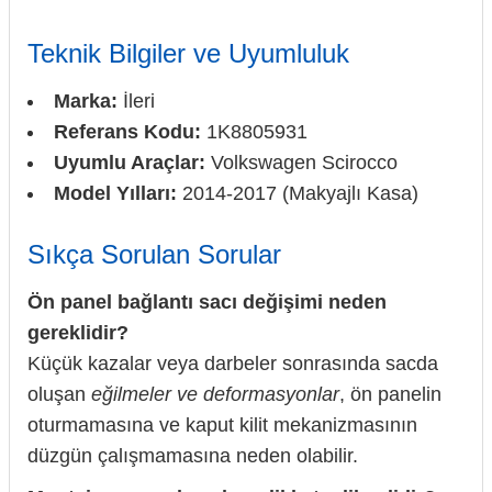
Teknik Bilgiler ve Uyumluluk
Marka:
İleri
Referans Kodu:
1K8805931
Uyumlu Araçlar:
Volkswagen Scirocco
Model Yılları:
2014-2017 (Makyajlı Kasa)
Sıkça Sorulan Sorular
Ön panel bağlantı sacı değişimi neden
gereklidir?
Küçük kazalar veya darbeler sonrasında sacda
oluşan
eğilmeler ve deformasyonlar
, ön panelin
oturmamasına ve kaput kilit mekanizmasının
düzgün çalışmamasına neden olabilir.