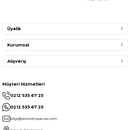
Üyelik
Kurumsal
Alışveriş
Müşteri Hizmetleri
0212 535 67 25
0212 535 67 25
bilgi@otomotivparcasi.com