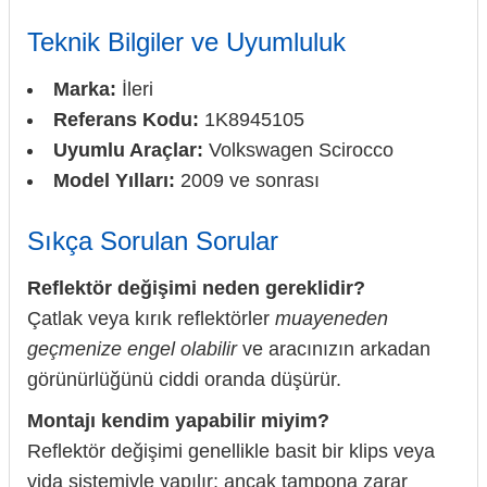
Teknik Bilgiler ve Uyumluluk
Marka:
İleri
Referans Kodu:
1K8945105
Uyumlu Araçlar:
Volkswagen Scirocco
Model Yılları:
2009 ve sonrası
Sıkça Sorulan Sorular
Reflektör değişimi neden gereklidir?
Çatlak veya kırık reflektörler
muayeneden
geçmenize engel olabilir
ve aracınızın arkadan
görünürlüğünü ciddi oranda düşürür.
Montajı kendim yapabilir miyim?
Reflektör değişimi genellikle basit bir klips veya
vida sistemiyle yapılır; ancak tampona zarar