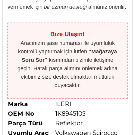
vermemek için
bir uzman desteği
almanız önerilir.
Bize Ulaşın!
Aracınızın şase numarası ile uyumluluk
kontrolü yaptırmak için lütfen
"Mağazaya
Soru Sor"
kısmından bizimle iletişime
geçin. Hatalı parça alımını önlemek adına
ekibimiz size destek olmaktan mutluluk
duyacaktır.
Marka
ILERI
OEM No
1K8945105
Parça Türü
Reflektör
Uyumlu Araç
Volkswagen Scirocco