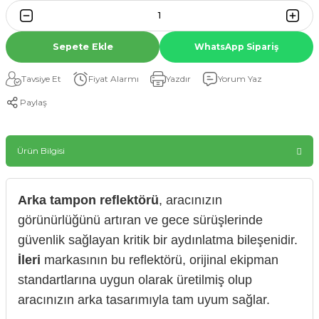
Sepete Ekle
WhatsApp Sipariş
Tavsiye Et
Fiyat Alarmı
Yazdır
Yorum Yaz
Paylaş
Ürün Bilgisi
Arka tampon reflektörü
, aracınızın
görünürlüğünü artıran ve gece sürüşlerinde
güvenlik sağlayan kritik bir aydınlatma bileşenidir.
İleri
markasının bu reflektörü, orijinal ekipman
standartlarına uygun olarak üretilmiş olup
aracınızın arka tasarımıyla tam uyum sağlar.