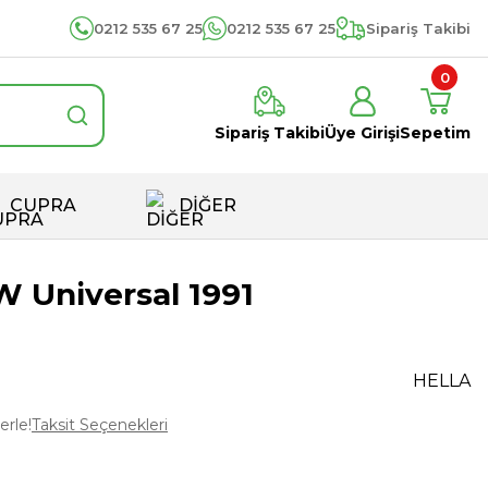
0212 535 67 25
0212 535 67 25
Sipariş Takibi
0
Sipariş Takibi
Üye Girişi
Sepetim
CUPRA
DİĞER
W Universal 1991
6
HELLA
erle!
Taksit Seçenekleri