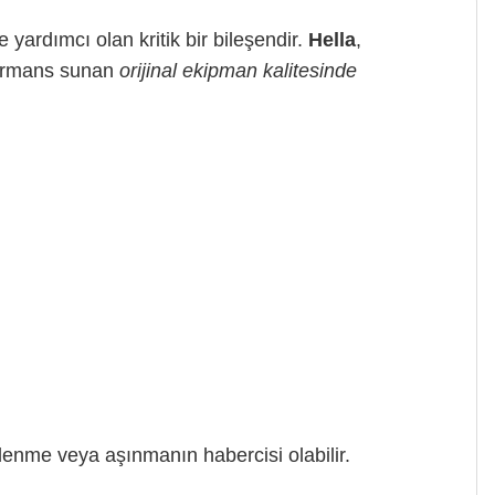
 yardımcı olan kritik bir bileşendir.
Hella
,
rformans sunan
orijinal ekipman kalitesinde
tlenme veya aşınmanın habercisi olabilir.