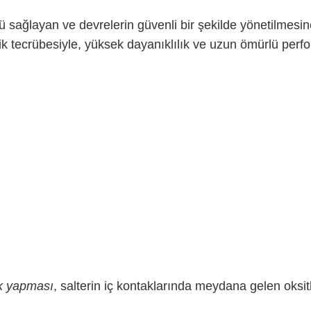
nü sağlayan ve devrelerin güvenli bir şekilde yönetilmesine
ik tecrübesiyle, yüksek dayanıklılık ve uzun ömürlü pe
ik yapması
, salterin iç kontaklarında meydana gelen oksi