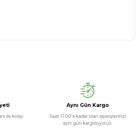
yeti
Aynı Gün Kargo
ı ile kolay
Saat 11:00’a kadar olan siparişlerinizi
aynı gün kargoluyoruz.