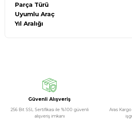
Parça Türü
Uyumlu Araç
Yıl Aralığı
Güvenli Alışveriş
256 Bit SSL Sertifikası ile %100 güvenli
Aras Kargo 
alışveriş imkanı
işg