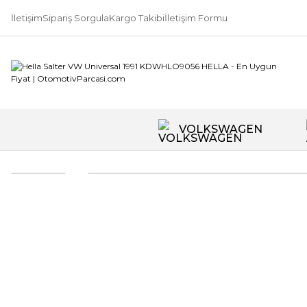
İletişim
Sipariş Sorgula
Kargo Takibi
İletişim Formu
VOLKSWAGEN