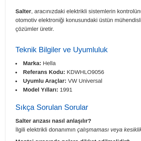
Salter
, aracınızdaki elektrikli sistemlerin kontrolü
otomotiv elektroniği konusundaki üstün mühendisl
çözümler üretir.
Teknik Bilgiler ve Uyumluluk
Marka:
Hella
Referans Kodu:
KDWHLO9056
Uyumlu Araçlar:
VW Universal
Model Yılları:
1991
Sıkça Sorulan Sorular
Salter arızası nasıl anlaşılır?
İlgili elektrikli donanımın
çalışmaması veya kesikl