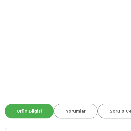
Ürün Bilgisi
Yorumlar
Soru & C