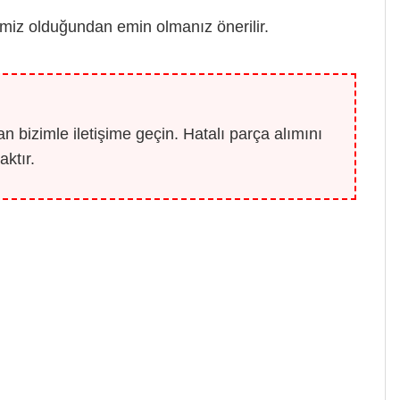
emiz olduğundan emin olmanız önerilir.
 bizimle iletişime geçin. Hatalı parça alımını
ktır.