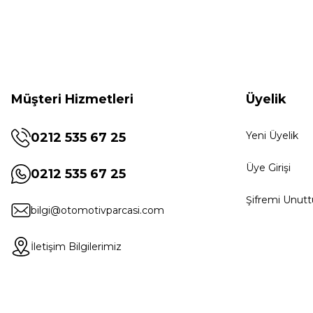
Müşteri Hizmetleri
Üyelik
Yeni Üyelik
0212 535 67 25
Üye Girişi
0212 535 67 25
Şifremi Unut
bilgi@otomotivparcasi.com
İletişim Bilgilerimiz