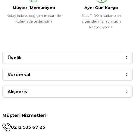
Müşteri Memuniyeti
Aynı Gün Kargo
Kolay iade ve değişim imkanı ile
Saat 11:00’a kadar olan
kolay iade ve değişim
siparişlerinizi aynı gün
kargoluyoruz.
Üyelik
Kurumsal
Alışveriş
Müşteri Hizmetleri
0212 535 67 25