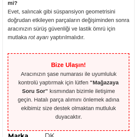
mi?
Evet, salıncak gibi süspansiyon geometrisini
doğrudan etkileyen parçaların değişiminden sonra
aracınızın sürüş güvenliği ve lastik ömrü için
mutlaka
rot ayarı
yaptırılmalıdır.
Bize Ulaşın!
Aracınızın şase numarası ile uyumluluk
kontrolü yaptırmak için lütfen
"Mağazaya
Soru Sor"
kısmından bizimle iletişime
geçin. Hatalı parça alımını önlemek adına
ekibimiz size destek olmaktan mutluluk
duyacaktır.
Marka
DK