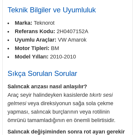
Teknik Bilgiler ve Uyumluluk
Marka:
Teknorot
Referans Kodu:
2H0407152A
Uyumlu Araçlar:
VW Amarok
Motor Tipleri:
BM
Model Yılları:
2010-2010
Sıkça Sorulan Sorular
Salıncak arızası nasıl anlaşılır?
Araç seyir halindeyken kasislerde
tıkırtı sesi
gelmesi
veya direksiyonun sağa sola çekme
yapması, salıncak burçlarının veya rotilinin
ömrünü tamamladığının en önemli belirtisidir.
Salıncak değişiminden sonra rot ayarı gerekir