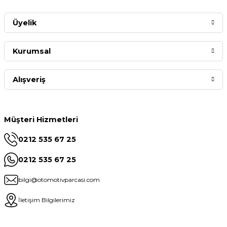
Üyelik
Kurumsal
Alışveriş
Müşteri Hizmetleri
0212 535 67 25
0212 535 67 25
bilgi@otomotivparcasi.com
İletişim Bilgilerimiz