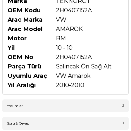
Marka
TEKNOROT
OEM Kodu
2H0407152A
Arac Marka
VW
Arac Model
AMAROK
Motor
BM
Yil
10 - 10
OEM No
2H0407152A
Parça Türü
Salıncak Ön Sağ Alt
Uyumlu Araç
VW Amarok
Yıl Aralığı
2010-2010
Yorumlar
Soru & Cevap