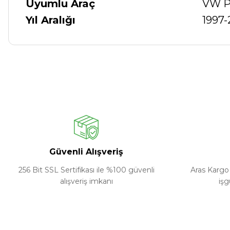
Uyumlu Araç
VW Pa
Yıl Aralığı
1997
Güvenli Alışveriş
256 Bit SSL Sertifikası ile %100 güvenli
Aras Kargo 
alışveriş imkanı
işg