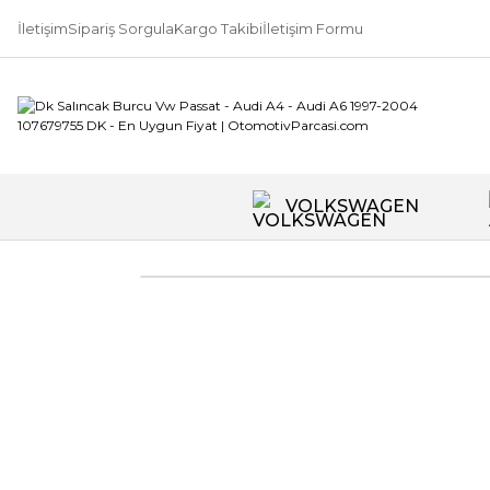
İletişim
Sipariş Sorgula
Kargo Takibi
İletişim Formu
VOLKSWAGEN