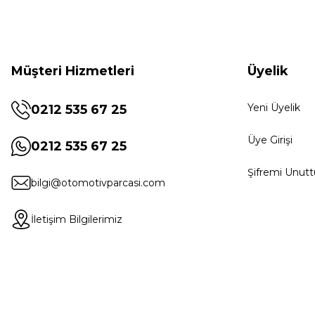
Müşteri Hizmetleri
Üyelik
Yeni Üyelik
0212 535 67 25
Üye Girişi
0212 535 67 25
Şifremi Unut
bilgi@otomotivparcasi.com
İletişim Bilgilerimiz