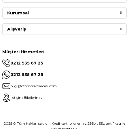
Kurumsal
Alışveriş
Müşteri Hizmetleri
0212 535 67 25
0212 535 67 25
bilgi@otomotivparcasi.com
İletişim Bilgilerimiz
2025 © Tüm hakları saklıdır. Kredi kartı bilgileriniz 256bit SSL sertifikası ile
korunmaktadır.