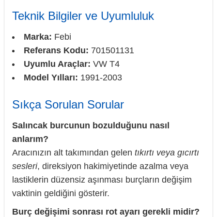
Teknik Bilgiler ve Uyumluluk
Marka:
Febi
Referans Kodu:
701501131
Uyumlu Araçlar:
VW T4
Model Yılları:
1991-2003
Sıkça Sorulan Sorular
Salıncak burcunun bozulduğunu nasıl
anlarım?
Aracınızın alt takımından gelen
tıkırtı veya gıcırtı
sesleri
, direksiyon hakimiyetinde azalma veya
lastiklerin düzensiz aşınması burçların değişim
vaktinin geldiğini gösterir.
Burç değişimi sonrası rot ayarı gerekli midir?