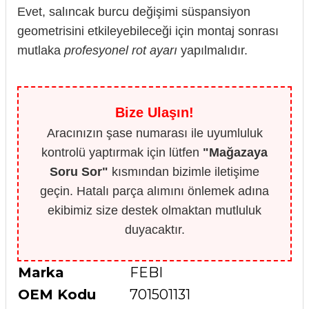
Evet, salıncak burcu değişimi süspansiyon
geometrisini etkileyebileceği için montaj sonrası
mutlaka
profesyonel rot ayarı
yapılmalıdır.
Bize Ulaşın!
Aracınızın şase numarası ile uyumluluk
kontrolü yaptırmak için lütfen
"Mağazaya
Soru Sor"
kısmından bizimle iletişime
geçin. Hatalı parça alımını önlemek adına
ekibimiz size destek olmaktan mutluluk
duyacaktır.
Marka
FEBI
OEM Kodu
701501131