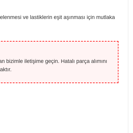
lenmesi ve lastiklerin eşit aşınması için mutlaka
 bizimle iletişime geçin. Hatalı parça alımını
ktır.