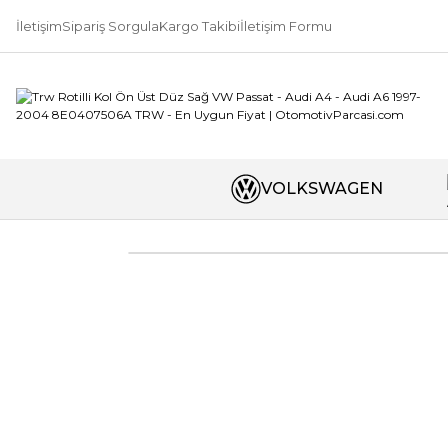
İletişim
Sipariş Sorgula
Kargo Takibi
İletişim Formu
VOLKSWAGEN