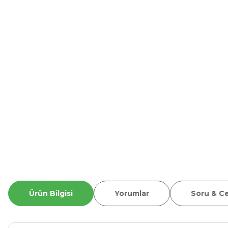
Ürün Bilgisi
Yorumlar
Soru & C