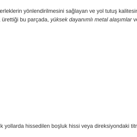
leklerin yönlendirilmesini sağlayan ve yol tutuş kalitesin
a ürettiği bu parçada,
yüksek dayanımlı metal alaşımlar
v
k yollarda hissedilen boşluk hissi veya direksiyondaki ti