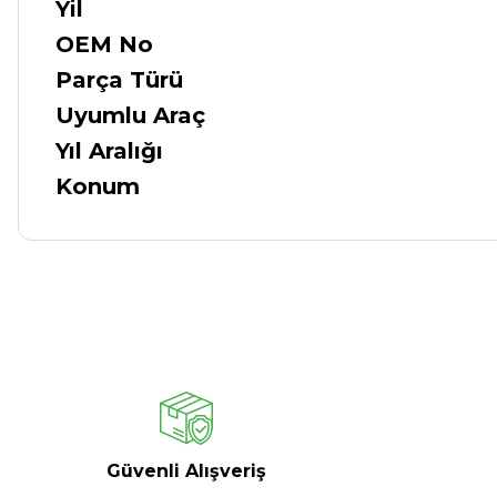
Yil
OEM No
Parça Türü
Uyumlu Araç
Yıl Aralığı
Konum
Güvenli Alışveriş