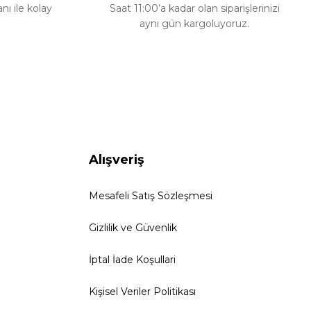
ı ile kolay
Saat 11:00’a kadar olan siparişlerinizi
aynı gün kargoluyoruz.
Alışveriş
Mesafeli Satış Sözleşmesi
Gizlilik ve Güvenlik
İptal İade Koşullari
Kişisel Veriler Politikası