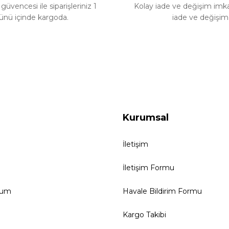
güvencesi ile siparişleriniz 1
Kolay iade ve değişim imkan
ünü içinde kargoda.
iade ve değişim
Kurumsal
İletişim
İletişim Formu
tum
Havale Bildirim Formu
Kargo Takibi