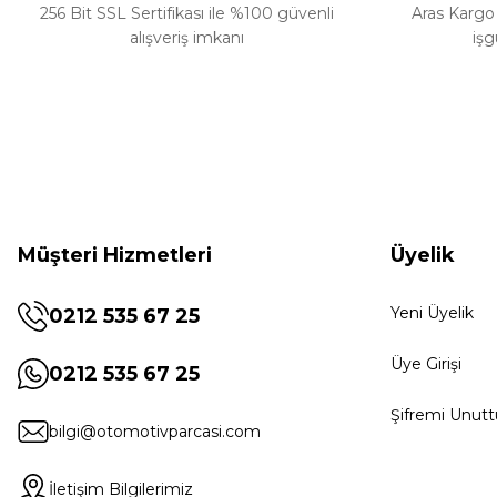
256 Bit SSL Sertifikası ile %100 güvenli
Aras Kargo 
alışveriş imkanı
işg
Müşteri Hizmetleri
Üyelik
Yeni Üyelik
0212 535 67 25
Üye Girişi
0212 535 67 25
Şifremi Unut
bilgi@otomotivparcasi.com
İletişim Bilgilerimiz