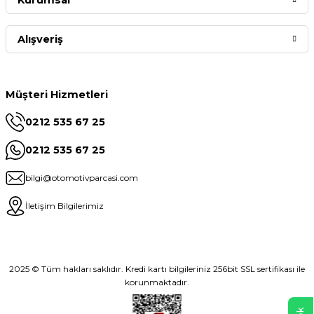
Alışveriş
Müşteri Hizmetleri
0212 535 67 25
0212 535 67 25
bilgi@otomotivparcasi.com
İletişim Bilgilerimiz
2025 © Tüm hakları saklıdır. Kredi kartı bilgileriniz 256bit SSL sertifikası ile
korunmaktadır.