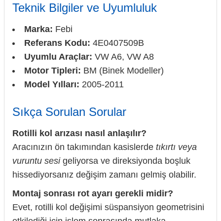
Teknik Bilgiler ve Uyumluluk
Marka:
Febi
Referans Kodu:
4E0407509B
Uyumlu Araçlar:
VW A6, VW A8
Motor Tipleri:
BM (Binek Modeller)
Model Yılları:
2005-2011
Sıkça Sorulan Sorular
Rotilli kol arızası nasıl anlaşılır?
Aracınızın ön takımından kasislerde
tıkırtı veya
vuruntu sesi
geliyorsa ve direksiyonda boşluk
hissediyorsanız değişim zamanı gelmiş olabilir.
Montaj sonrası rot ayarı gerekli midir?
Evet, rotilli kol değişimi süspansiyon geometrisini
etkilediği için işlem sonrasında mutlaka