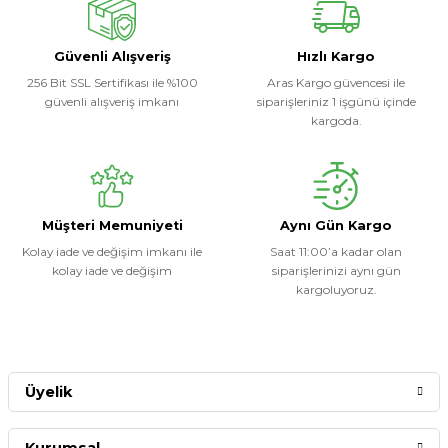
Soru Sor
Güvenli Alışveriş
Hızlı Kargo
256 Bit SSL Sertifikası ile %100
Aras Kargo güvencesi ile
güvenli alışveriş imkanı
siparişleriniz 1 işgünü içinde
kargoda.
Müşteri Memuniyeti
Aynı Gün Kargo
Kolay iade ve değişim imkanı ile
Saat 11:00’a kadar olan
kolay iade ve değişim
siparişlerinizi aynı gün
kargoluyoruz.
Üyelik
Kurumsal