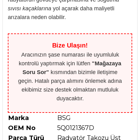
sıvısı kaçaklarına
yol açarak daha maliyetli
arızalara neden olabilir.
Bize Ulaşın!
Aracınızın şase numarası ile uyumluluk
kontrolü yaptırmak için lütfen
"Mağazaya
Soru Sor"
kısmından bizimle iletişime
geçin. Hatalı parça alımını önlemek adına
ekibimiz size destek olmaktan mutluluk
duyacaktır.
Marka
BSG
OEM No
5Q0121367D
Parça Türü
Radyatör Takozu Üst