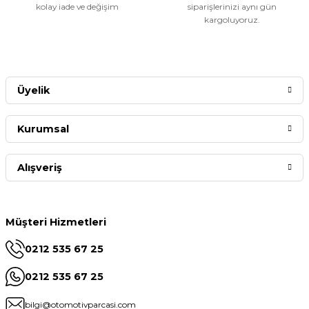
kolay iade ve değişim
siparişlerinizi aynı gün
kargoluyoruz.
Üyelik
Kurumsal
Alışveriş
Müşteri Hizmetleri
0212 535 67 25
0212 535 67 25
bilgi@otomotivparcasi.com