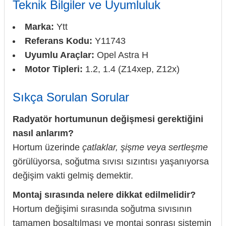
Teknik Bilgiler ve Uyumluluk
Marka:
Ytt
Referans Kodu:
Y11743
Uyumlu Araçlar:
Opel Astra H
Motor Tipleri:
1.2, 1.4 (Z14xep, Z12x)
Sıkça Sorulan Sorular
Radyatör hortumunun değişmesi gerektiğini
nasıl anlarım?
Hortum üzerinde
çatlaklar, şişme veya sertleşme
görülüyorsa, soğutma sıvısı sızıntısı yaşanıyorsa
değişim vakti gelmiş demektir.
Montaj sırasında nelere dikkat edilmelidir?
Hortum değişimi sırasında soğutma sıvısının
tamamen boşaltılması ve montaj sonrası sistemin