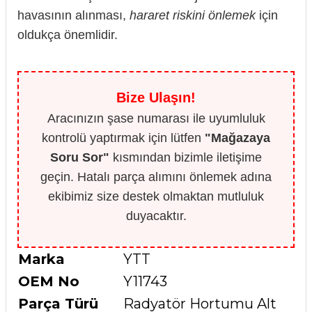
havasının alınması,
hararet riskini önlemek
için
oldukça önemlidir.
Bize Ulaşın!
Aracınızın şase numarası ile uyumluluk
kontrolü yaptırmak için lütfen
"Mağazaya
Soru Sor"
kısmından bizimle iletişime
geçin. Hatalı parça alımını önlemek adına
ekibimiz size destek olmaktan mutluluk
duyacaktır.
Marka
YTT
OEM No
Y11743
Parça Türü
Radyatör Hortumu Alt