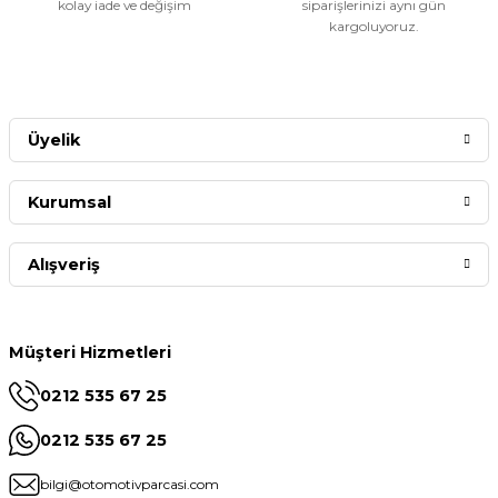
kolay iade ve değişim
siparişlerinizi aynı gün
kargoluyoruz.
Üyelik
Kurumsal
Alışveriş
Müşteri Hizmetleri
0212 535 67 25
0212 535 67 25
bilgi@otomotivparcasi.com