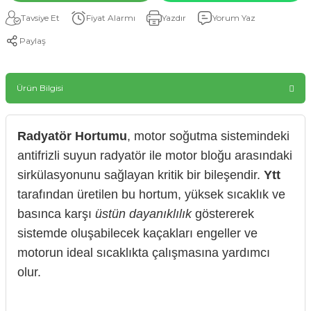
Tavsiye Et
Fiyat Alarmı
Yazdır
Yorum Yaz
Paylaş
Ürün Bilgisi
Radyatör Hortumu
, motor soğutma sistemindeki
antifrizli suyun radyatör ile motor bloğu arasındaki
sirkülasyonunu sağlayan kritik bir bileşendir.
Ytt
tarafından üretilen bu hortum, yüksek sıcaklık ve
basınca karşı
üstün dayanıklılık
göstererek
sistemde oluşabilecek kaçakları engeller ve
motorun ideal sıcaklıkta çalışmasına yardımcı
olur.