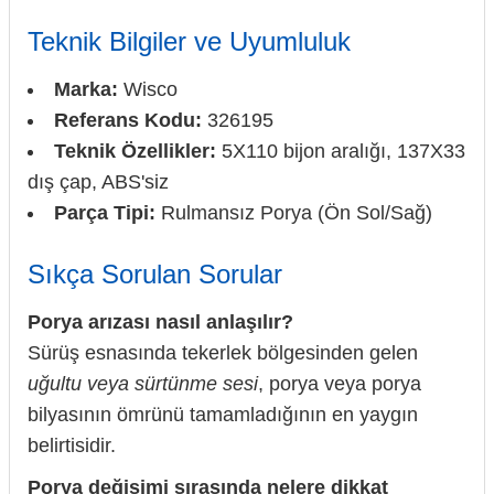
Teknik Bilgiler ve Uyumluluk
Marka:
Wisco
Referans Kodu:
326195
Teknik Özellikler:
5X110 bijon aralığı, 137X33
dış çap, ABS'siz
Parça Tipi:
Rulmansız Porya (Ön Sol/Sağ)
Sıkça Sorulan Sorular
Porya arızası nasıl anlaşılır?
Sürüş esnasında tekerlek bölgesinden gelen
uğultu veya sürtünme sesi
, porya veya porya
bilyasının ömrünü tamamladığının en yaygın
belirtisidir.
Porya değişimi sırasında nelere dikkat