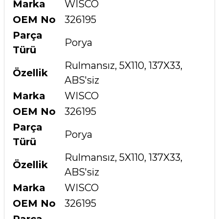
Marka
WISCO
OEM No
326195
Parça
Porya
Türü
Rulmansız, 5X110, 137X33,
Özellik
ABS'siz
Marka
WISCO
OEM No
326195
Parça
Porya
Türü
Rulmansız, 5X110, 137X33,
Özellik
ABS'siz
Marka
WISCO
OEM No
326195
Parça