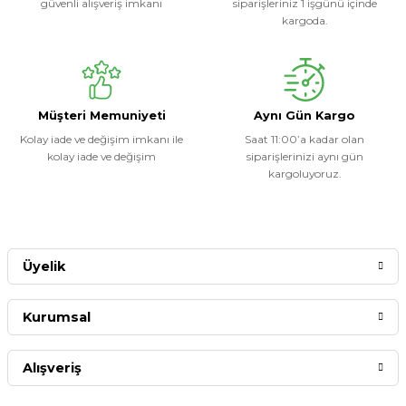
güvenli alışveriş imkanı
siparişleriniz 1 işgünü içinde
kargoda.
Müşteri Memuniyeti
Aynı Gün Kargo
Kolay iade ve değişim imkanı ile
Saat 11:00’a kadar olan
kolay iade ve değişim
siparişlerinizi aynı gün
kargoluyoruz.
Üyelik
Kurumsal
Alışveriş