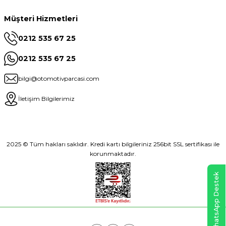
Müşteri Hizmetleri
0212 535 67 25
0212 535 67 25
bilgi@otomotivparcasi.com
İletişim Bilgilerimiz
2025 © Tüm hakları saklıdır. Kredi kartı bilgileriniz 256bit SSL sertifikası ile
korunmaktadır.
WhatsApp Destek