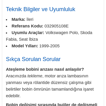
Teknik Bilgiler ve Uyumluluk
Marka:
İleri
Referans Kodu:
032905108E
Uyumlu Araçlar:
Volkswagen Polo, Skoda
Fabia, Seat İbiza
Model Yılları:
1999-2005
Sıkça Sorulan Sorular
Ateşleme bobini arızası nasıl anlaşılır?
Aracınızda
tekleme
, motor arıza lambasının
yanması veya rölantide düzensiz çalışma gibi
belirtiler bobin ömrünün tamamlandığına işaret
edebilir.
Bobin değişimi sırasında bujiler de değişmeli