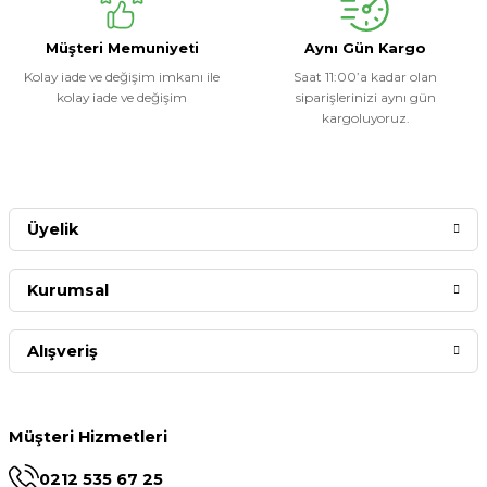
Müşteri Memuniyeti
Aynı Gün Kargo
Kolay iade ve değişim imkanı ile
Saat 11:00’a kadar olan
kolay iade ve değişim
siparişlerinizi aynı gün
kargoluyoruz.
Üyelik
Kurumsal
Alışveriş
Müşteri Hizmetleri
0212 535 67 25