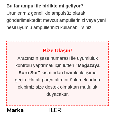
Bu far ampul ile birlikte mi geliyor?
Ürünlerimiz genellikle ampulsüz olarak
gönderilmektedir; mevcut ampullerinizi veya yeni
nesil uyumlu ampullerinizi kullanabilirsiniz.
Bize Ulaşın!
Aracınızın şase numarası ile uyumluluk
kontrolü yaptırmak için lütfen
"Mağazaya
Soru Sor"
kısmından bizimle iletişime
geçin. Hatalı parça alımını önlemek adına
ekibimiz size destek olmaktan mutluluk
duyacaktır.
Marka
ILERI