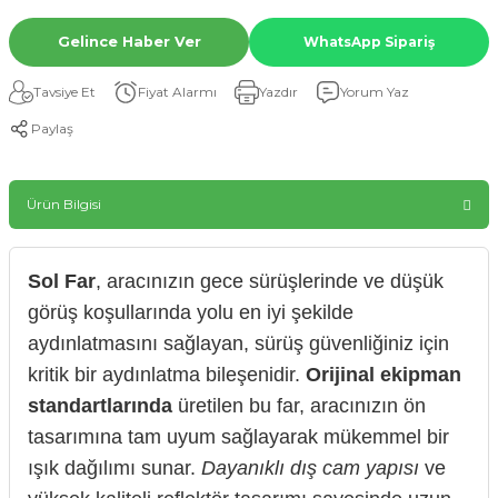
Gelince Haber Ver
WhatsApp Sipariş
Tavsiye Et
Fiyat Alarmı
Yazdır
Yorum Yaz
Paylaş
Ürün Bilgisi
Sol Far
, aracınızın gece sürüşlerinde ve düşük
görüş koşullarında yolu en iyi şekilde
aydınlatmasını sağlayan, sürüş güvenliğiniz için
kritik bir aydınlatma bileşenidir.
Orijinal ekipman
standartlarında
üretilen bu far, aracınızın ön
tasarımına tam uyum sağlayarak mükemmel bir
ışık dağılımı sunar.
Dayanıklı dış cam yapısı
ve