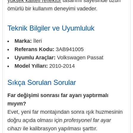
yüksek kaliteli reflektör
tasarımı sayesinde uzun
ömürlü bir kullanım deneyimi vadeder.
Teknik Bilgiler ve Uyumluluk
Marka:
İleri
Referans Kodu:
3AB941005
Uyumlu Araçlar:
Volkswagen Passat
Model Yılları:
2010-2014
Sıkça Sorulan Sorular
Far değişimi sonrası far ayarı yaptırmalı
mıyım?
Evet, yeni far montajından sonra ışık huzmesinin
doğru açıda olması için
profesyonel far ayar
cihazı
ile kalibrasyon yapılması şarttır.