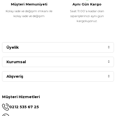
Müşteri Memuniyeti
Aynı Gün Kargo
Kolay iade ve değişim imkanı ile
Saat 11:00’a kadar olan
kolay iade ve değişim
siparişlerinizi aynı gün
kargoluyoruz.
Üyelik
Kurumsal
Alışveriş
Müşteri Hizmetleri
0212 535 67 25